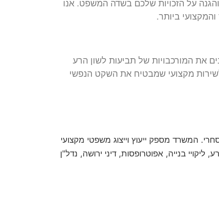
ת והגנה על הזכויות שלכם בשדה המשפט. אנו
והמקצועי ביותר.
נים את המורכבויות של תביעות לשון הרע
לשירות מקצועי שמבטיח את השקט הנפשי
חום האזרחי-מסחרי. המשרד מספק ייעוץ וייצוג משפטי מקצועי
ליקויי בנייה, אפוטרופסות, דיני ירושה, נדל"ן