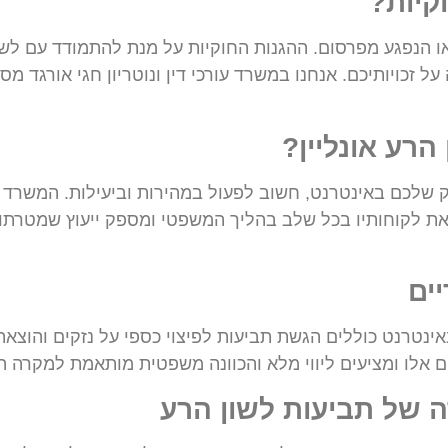
קיות?
ו הנפגע מפרסום. ההגנות החוקיות על מנת להתמודד עם לש
ל זכויותיכם. אנחנו במשרד עורכי דין ונוטריון חגי אורגד מ
רע אונליין?
שלכם באינטרנט, חשוב לפעול במהירות וביעילות. המשרד ממ
 את לקוחותיו בכל שלב בהליך המשפטי ומספק ייעוץ שמטרתו
ים
נטרנט כוללים הגשת תביעות לפיצוי כספי על נזקים והוצאת 
ם אלו ומציעים ליווי מלא והכוונה משפטית מותאמת למקרה 
ה של תביעות לשון הרע