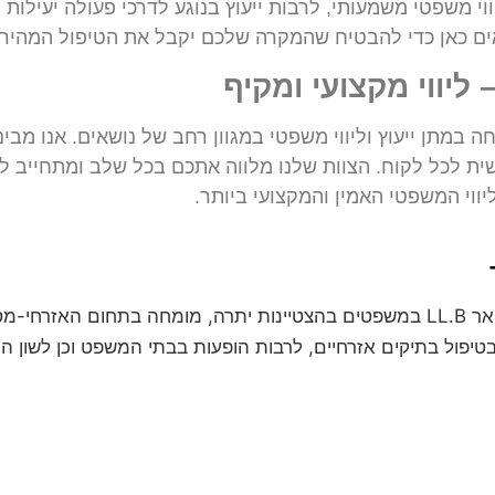
ווי משפטי משמעותי, לרבות ייעוץ בנוגע לדרכי פעולה יעילו
אים כאן כדי להבטיח שהמקרה שלכם יקבל את הטיפול המהיר 
 ליווי מקצועי ומקיף
חה במתן ייעוץ וליווי משפטי במגוון רחב של נושאים. אנו מבי
ית לכל לקוח. הצוות שלנו מלווה אתכם בכל שלב ומתחייב 
ליווי המשפטי האמין והמקצועי ביותר.
עו"ד חגי אורגד הינו בעל תואר LL.B במשפטים בהצטיינות יתרה, מומחה בת
טיפול בתיקים אזרחיים, לרבות הופעות בבתי המשפט וכן לשון הרע, 
לקביעת פגישת ייעוץ