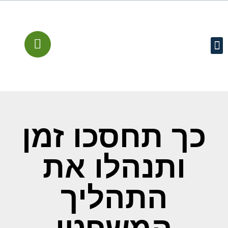
עמוד הבית
קישורים מומלצים
שירותים משפטיים
מן התקשורת
כך תחסכו זמן
ותנהלו את
התהליך