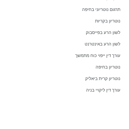
תרגום נוטריוני בחיפה
נוטריון בקריות
לשון הרע בפייסבוק
לשון הרע באינטרנט
עורך דין ייפוי כוח מתמשך
נוטריון בחיפה
נוטריון קרית ביאליק
עורך דין ליקויי בניה
צרו איתנו קשר כבר היום:
טל':
077-301-501-1