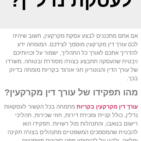
לעסקת נדל"ן?
אם אתם מתכננים לבצע עסקת מקרקעין, חשוב שיהיה
לכם עורך דין מקרקעין מוסמך לצידכם. המומחה ידע
להדריך אתכם לאורך כל התהליך, ישמור על זכויותיכם
ויבטיח שהעסקה תתבצע בצורה מסודרת ובטוחה. משרדו
של עורך הדין והנוטריון חגי אורגד בקריות מומחה בדיוק
בכך.
מהו תפקידו של עורך דין מקרקעין?
עורך דין מקרקעין בקריות
מתמחה בכל הקשור לעסקאות
נדל"ן, כולל קניית ומכירת דירות, חוזי שכירות, תהליכי
רישום בטאבו, והתנהלות מול רשויות. תפקידו הוא
להבטיח שהמסמכים המשפטיים מתנהלים בצורה תקינה
ומלאה, ולהגן על לקוחותיו מפני סיכונים משפטיים.