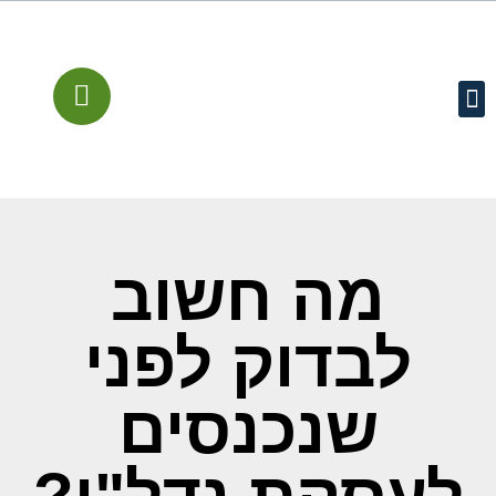
עמוד הבית
קישורים מומלצים
שירותים משפטיים
מן התקשורת
מה חשוב
לבדוק לפני
שנכנסים