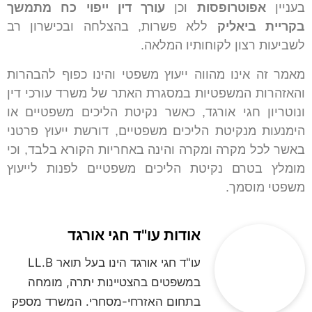
בעניין
אפוטרופסות
וכן
עורך דין ייפוי כח מתמשך
בקריית ביאליק
ללא פשרות, בהצלחה ובכישרון רב
לשביעות רצון לקוחותיו המלאה.
מאמר זה אינו מהווה ייעוץ משפטי והינו כפוף להבהרות
והאזהרות המשפטיות במסגרת האתר של משרד עורכי דין
ונוטריון חגי אורגד, כאשר נקיטת הליכים משפטיים או
הימנעות מנקיטת הליכים משפטיים, דורשת ייעוץ פרטני
באשר לכל מקרה ומקרה והינה באחריות הקורא בלבד, וכי
מומלץ בטרם נקיטת הליכים משפטיים לפנות לייעוץ
משפטי מוסמך.
אודות עו"ד חגי אורגד
עו"ד חגי אורגד הינו בעל תואר LL.B
במשפטים בהצטיינות יתרה, מומחה
בתחום האזרחי-מסחרי. המשרד מספק