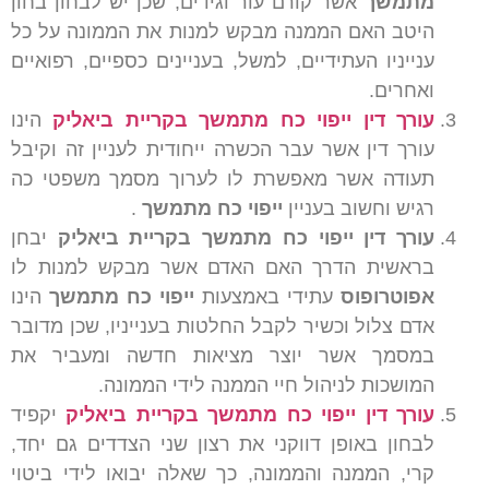
מתמשך
אשר קורם עור וגידים, שכן יש לבחון בחון
היטב האם הממנה מבקש למנות את הממונה על כל
ענייניו העתידיים, למשל, בעניינים כספיים, רפואיים
ואחרים.
עורך דין ייפוי כח מתמשך בקריית ביאליק
הינו
עורך דין אשר עבר הכשרה ייחודית לעניין זה וקיבל
תעודה אשר מאפשרת לו לערוך מסמך משפטי כה
רגיש וחשוב בעניין
ייפוי כח מתמשך
.
עורך דין ייפוי כח מתמשך בקריית ביאליק
יבחן
בראשית הדרך האם האדם אשר מבקש למנות לו
אפוטרופוס
עתידי באמצעות
ייפוי כח מתמשך
הינו
אדם צלול וכשיר לקבל החלטות בענייניו, שכן מדובר
במסמך אשר יוצר מציאות חדשה ומעביר את
המושכות לניהול חיי הממנה לידי הממונה.
עורך דין ייפוי כח מתמשך בקריית ביאליק
יקפיד
לבחון באופן דווקני את רצון שני הצדדים גם יחד,
קרי, הממנה והממונה, כך שאלה יבואו לידי ביטוי