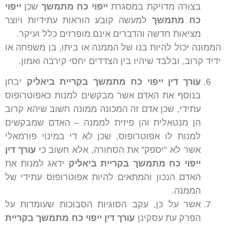
בצורה מדויקת במסגרת
ייפוי כח מתמשך
שכן
ייפוי
כח מתמשך
למעשה קובע הוראות עתידיות ויוצר
מציאות חדשה והדברים אינם מופרזים כלל ועיקר.
הממונה יכול להיות בנו של הממנה או ביתו, בן משפחה או
ידיד קרוב, ובלבד שיהיו בין הצדדים יחסי קירבה ואמון.
עורך דין ייפוי כח מתמשך בקריית ביאליק
יבחן
בנוסף את האדם אשר מבקשים למנות כאפוטרופוס
עתידי, שכן אדם זה המכונה ממונה חשוב שיהא קרוב
הן מנטאלית והן פיזית לממנה – האדם שמבקשים
למנות לו אפוטרופוס, שכן לא די במינוי פורמאלי
אשר לא "יספק" את הסחורה, אלא חשוב כי
עורך דין
ייפוי כח מתמשך
בקריית ביאליק
ידאג למנות את
האדם הנכון והמתאים להיות אפוטרופוס עתידי של
הממנה.
אשר על כן, עקב הסוגיות הסבוכות שעומדות על
הפרק עת עסקינן
עורך דין ייפוי כח מתמשך בקריית