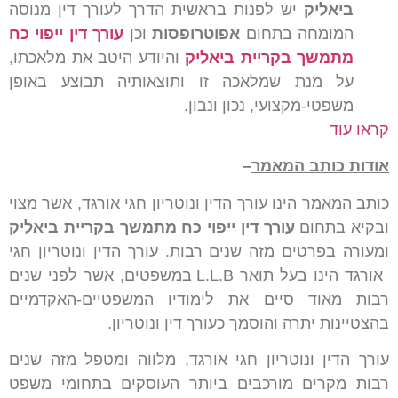
ביאליק
יש לפנות בראשית הדרך לעורך דין מנוסה
המומחה בתחום
אפוטרופסות
וכן
עורך דין ייפוי כח
מתמשך בקריית ביאליק
והיודע היטב את מלאכתו,
על מנת שמלאכה זו ותוצאותיה תבוצע באופן
משפטי-מקצועי, נכון ונבון.
קראו עוד
אודות כותב המאמר
–
כותב המאמר הינו עורך הדין ונוטריון חגי אורגד, אשר מצוי
ובקיא בתחום
עורך דין ייפוי כח מתמשך בקריית ביאליק
ומעורה בפרטים מזה שנים רבות. עורך הדין ונוטריון חגי
אורגד הינו בעל תואר L.L.B במשפטים, אשר לפני שנים
רבות מאוד סיים את לימודיו המשפטיים-האקדמיים
בהצטיינות יתרה והוסמך כעורך דין ונוטריון.
עורך הדין ונוטריון חגי אורגד, מלווה ומטפל מזה שנים
רבות מקרים מורכבים ביותר העוסקים בתחומי משפט