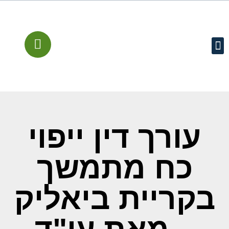
עמוד הבית
קישורים מומלצים
שירותים משפטיים
מן התקשורת
עורך דין ייפוי
כח מתמשך
בקריית ביאליק