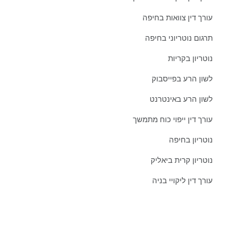
עורך דין צוואות בחיפה
תרגום נוטריוני בחיפה
נוטריון בקריות
לשון הרע בפייסבוק
לשון הרע באינטרנט
עורך דין ייפוי כוח מתמשך
נוטריון בחיפה
נוטריון קרית ביאליק
עורך דין ליקויי בניה
צרו איתנו קשר כבר היום: