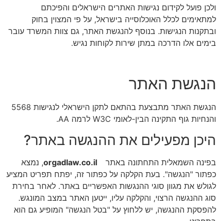
ולכן פועל לקידום נגישות האתרים הישראלים והפיכתם
למתאימים לכלל האוכלוסייה בישראל, על פי המצוין בחוק
ובתקנות הנגישות. בנוסף להנגשת האתר, גם צוות המשרד עובר
בימים אלו הדרכה במתן שירות לקוחות נגיש.
הנגשת האתר
הנגשת האתר מתבצעת בהתאם לתקן הישראלי לנגישות 5568
והנחיות גוף התקינה הבין-לאומי W3C לרמה AA.
היכן מפעילים את ההנגשה באתר?
בפינה השמאלית התחתונה באתר
orgadlaw.co.il
, נמצא
כפתור "הנגשה". בעת הקלקה על כפתור זה, יפתח תפריט המציע
לגולש את מגוון סוגי ההנגשות האפשריים באתר. לאחר בחירת
סוג ההנגשה הרצוי, והקלקה עליו, ייטען האתר במצב המונגש.
להפסקת ההנגשה, יש ללחוץ על "בטל הנגשה" המופיע גם הוא