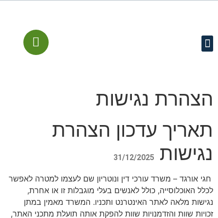
עמוד הבית
קישורים מומלצים
שירותים משפטיים
מן התקשורת
הצהרת נגישות
תאריך עדכון הצהרת
נגישות
31/12/2025
חגי אורגד – משרד עורכי דין ונוטריון שם לעצמו למטרה לאפשר
לכלל האוכלוסייה, כולל לאנשים בעלי מוגבלות זו או אחרת,
נגישות מלאה לאתר האינטרנט ותכניו. המשרד מאמין במתן
זכויות שוות והזדמנויות שוות להפקת אותה תועלת מתכני האתר,