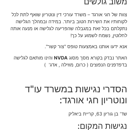
משוב גולשים
צוות של חגי אורגד – משרד עורכי דין ונוטריון שואף לתת לכל
לקוחותיו את השירות הטוב ביותר. במידה ובמהלך הגלישה
נתקלתם בכל זאת במגבלה שהפריעה לגלישה או מנעה אותה
לחלוטין, נשמח לשמוע על כך!
אנא ידעו אותנו באמצעות טופס "צור קשר".
האתר נבדק בקורא מסך מסוג
NVDA
והינו מותאם לגלישה
בדפדפנים הנפוצים ( כרום, מוזילה , אדג' )
הסדרי נגישות במשרד עו"ד
ונוטריון חגי אורגד:
שד' בן גוריון 63, קריית ביאליק
נגישות המקום: