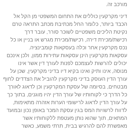
מורכב זה.
דיני מקרקעין כוללים את התחום המשפטי מן הקל אל
הכבד ביותר, כלומר החל מכתיבת מכתב התראה טרם
נקיטת הליכים משפטיים לשוכר סורר, עובר דרך
רכישת/מכירת דירה, רכישת/מכירת מגרש או בניין או כל
נכס מקרקעין אחר וכלה בעסקאות קומבינציה.
עסקאות מקרקעין הינן עסקאות עתירות ממון, ולכן אינכם
יכולים להרשות לעצמכם לפנות לעורך דין אשר אינו
מנוסה, אינו ותיק ואינו בקיא דיו בדיני מקרקעין, שכן על
עורך הדין העוסק בדיני מקרקעין להוביל את הצדדים לחוף
מבטחים, בסיומה של עסקת המקרקעין וכן לדאוג לאורך
כל הדרך כי לקוחותיו של עורך הדין יהיו מוגנים, בתוך כך
על עורך הדין לדאוג לרישומי הערות אזהרה מתאימות,
לדווח לרשויות המס בגין עסקת המכר באופן נכון ובמועד
המתאים, תוך שהוא נותן מעטפת ללקוחותיו אשר
מאפשרת להם להרגיש בבית, תרתי משמע, כאשר