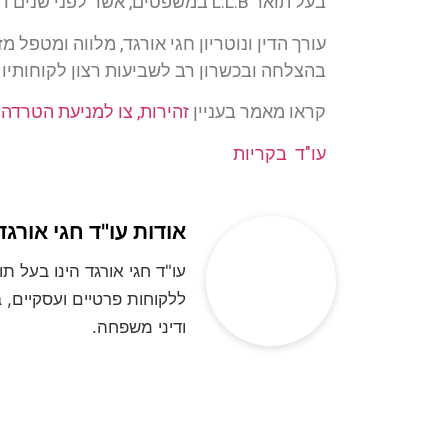
בעל תואר L.L.B במשפטים, אשר לפני שנים רבות סיים את לימודיו האקדמיים בהצטיינות יתרה והוסמך כעורך דין.
עורך הדין ונוטריון חגי אורגד, מלווה ומטפל
בהצלחה ובכשרון רב לשביעות רצון לקוחותיו
קראו מאמר בעניין
זהירות, צו למניעת הטרדה
עו"ד בקריות
אודות עו"ד חגי אורגד
ללקוחות פרטיים ועסקיים, ב
ודיני משפחה.