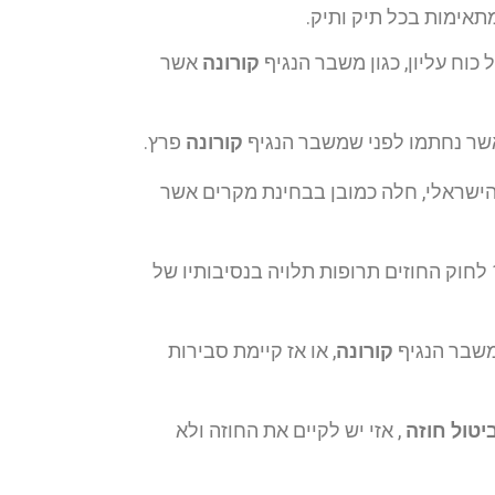
תאימות בכל תיק ותיק.
כוח עליון, כגון משבר הנגיף
קורונה
אשר
אשר נחתמו לפני שמשבר הנגיף
קורונה
פרץ.
הישראלי, חלה כמובן בבחינת מקרים אשר
לא יצמיח סעד בבית המשפט, שכן הפעלת סעיף 18 לחוק החוזים תרופות תלויה בנסיבותיו של
משבר הנגיף
קורונה
, או אז קיימת סבירות
יטול חוזה
, אזי יש לקיים את החוזה ולא