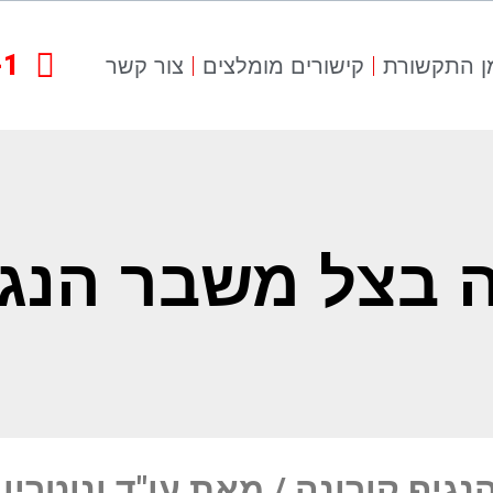
-1
ן התקשורת
קישורים מומלצים
צור קשר
ה בצל משבר הנגי
גיף קורונה / מאת עו"ד ונוטריון