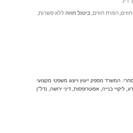
וזים, הפרת חוזים,
ביטול חוזה
ללא פשרות,
חום האזרחי-מסחרי. המשרד מספק ייעוץ וייצוג משפטי מקצועי
ליקויי בנייה, אפוטרופסות, דיני ירושה, נדל"ן