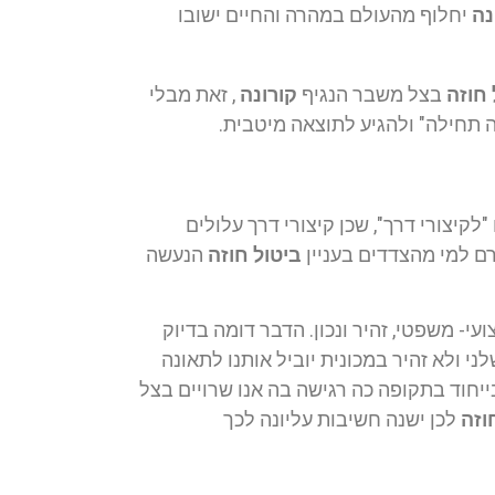
נה
יחלוף מהעולם במהרה והחיים ישובו
 חוזה
בצל משבר הנגיף
קורונה
, זאת מבלי
תחילה" ולהגיע לתוצאה מיטבית.
לקיצורי דרך", שכן קיצורי דרך עלולים
רם למי מהצדדים בעניין
ביטול חוזה
הנעשה
י- משפטי, זהיר ונכון. הדבר דומה בדיוק
ני ולא זהיר במכונית יוביל אותנו לתאונה
יחוד בתקופה כה רגישה בה אנו שרויים בצל
וזה
לכן ישנה חשיבות עליונה לכך