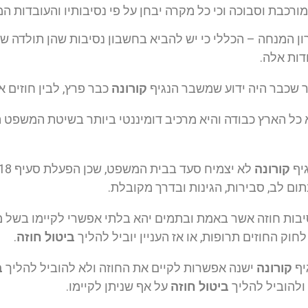
כבת וסבוכה וכי כל מקרה יבחן על פי נסיבותיו והעובדות המ
ון המנחה – הכללי כי יש להביא בחשבון נסיבות שהן תולדה של 
דות אלה.
ר שכבר היה ידוע שמשבר הנגיף
קורונה
כבר פרץ, לבין חוזים 
א כל הארץ כבודה והיא מרכיב דומיננטי ביותר בשיטת המשפט 
גיף
קורונה
ום לב, סבירות, הגינות ובדרך מקובלת.
יבות חוזה אשר באמת ובתמים יהא בלתי אפשרי לקיימו בשל 
ביטול חוזה
.
יף
קורונה
ישנה אפשרות לקיים את החוזה ולא להוביל להליך
ב
ולהוביל להליך
ביטול חוזה
על אף שניתן לקיימו.