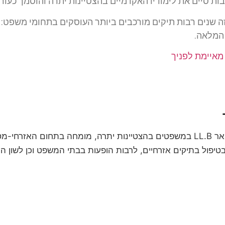
 מזה שנים רבות תיקים מורכבים ביותר העוסקים בתחומי משפט: ח
 המלאה.
 מאיימת לפניך
עו"ד חגי אורגד הינו בעל תואר LL.B במשפטים בהצטיינות יתרה, מומחה בת
טיפול בתיקים אזרחיים, לרבות הופעות בבתי המשפט וכן לשון הרע, 
לקביעת פגישת ייעוץ
השאירו פרטים ונחזור אליכם