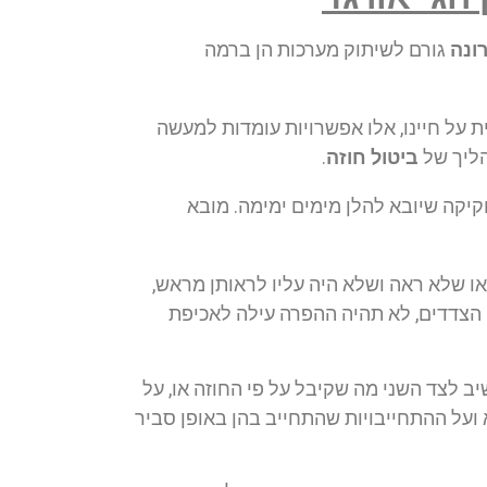
ונה
גורם לשיתוק מערכות הן ברמה
על חיינו, אלו אפשרויות עומדות למעשה
הליך של
ביטול חוזה
.
חקיקה שיובא להלן מימים ימימה. מובא
 או שלא ראה ושלא היה עליו לראותן מראש,
ין הצדדים, לא תהיה ההפרה עילה לאכיפת
ב לצד השני מה שקיבל על פי החוזה או, על
ת שהוציא ועל ההתחייבויות שהתחייב בהן באופן סביר