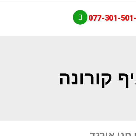
077-301-501
ף קורונה
 חגי אורגד