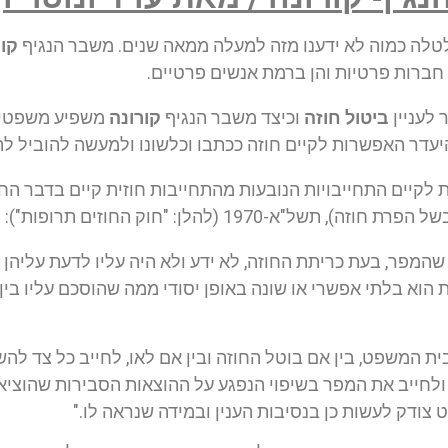
לטלה כמוה לא ידענו מזה למעלה ממאה שנים. משבר הנגיף
קור
 חברות פרטיות והן ברמת אנשים פרטיים.
 לעניין
ביטול חוזה
וכיצד משבר הנגיף
קורונה
משפיע משפטית 
יעדר האפשרות לקיים חוזה ככתבו וכלשונו ולמעשה להוביל ל
ולת לקיים התחייבויות הנובעות מהתחייבות חוזית קיים בדבר ה
 שהמפר, בעת כריתת החוזה, לא ידע ולא היה עליו לדעת עליהן
בות הוא בלתי אפשרי או שונה באופן יסודי ממה שהוסכם עליו ב
 המשפט, בין אם בוטל החוזה ובין אם לאו, לחייב כל צד להשי
9, לשלם לו את שוויו, ולחייב את המפר בשיפוי הנפגע על ההוצאות הסבירו
צודק לעשות כן בנסיבות הענין ובמידה שנראה לו."