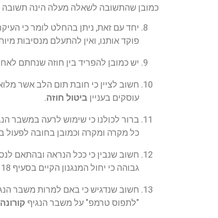
כמובן שהתשובה לשאלה מעלה הינה תשובה מור
יחד עם זאת, ניתן בהחלט לומר כי העיקר
פוקד אותנו, ואין להתעלם מנסיבות מיוח
יש כמובן להפריד בין חוזה שנחתם לאח
חשוב לציין כי חובת תום הלב אשר מלו
עוסקים בעניין
ביטול חוזה
.
ברור לכולנו כי שימוש לרעה במשבר הנ
כל מקרה ומקרה וכמובן בחובה לפעול בת
חשוב שנבין כי ככל הנראה ובהתאם לנס
גבוהה כי יחול המנגנון הקיים בסעיף 18 לחוק החוזים תרופות, או אז העניין יוביל להליך
חשוב שנדגיש כי באם למרות משבר הנג
"לתפוס טרמפ" על משבר הנגיף
קורונה