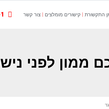
-1
ן התקשורת
קישורים מומלצים
צור קשר
 ממון לפני נישו
גד