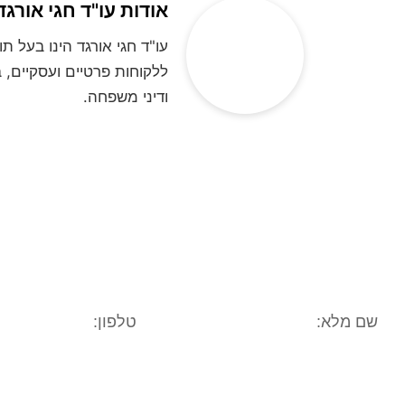
אודות עו"ד חגי אורגד
ללקוחות פרטיים ועסקיים, ב
ודיני משפחה.
**לתשומת ליבכם, הנתונים אשר תמסרו, נ
בחינה משפטית ראשונית של המקרה המשפטי/
גורם אחר. הנכם רשאים לעי