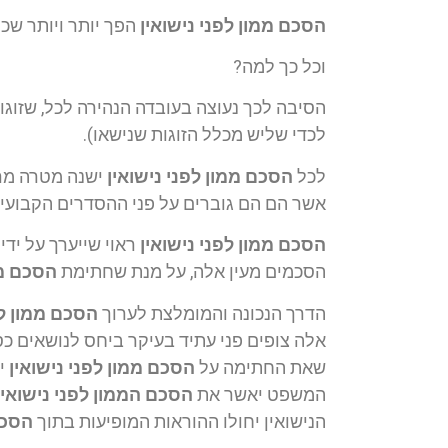
הסכם ממון לפני נישואין
הפך יותר ויותר שכי
וכל כך למה?
הסיבה לכך נעוצה בעובדה הנהירה לכל, שזוגות
לכדי שליש מכלל הזוגות שנישאו).
לכל
הסכם ממון לפני נישואין
ישנה מטרה מרכ
אשר הם הם גוברים על פני ההסדרים הקבועים בדין, היינו 
הסכם ממון לפני נישואין
ראוי שייערך על ידי
הסכמים מעין אלה, על מנת שחתימת
הסכם ממ
הדרך הנכונה והמומלצת לערוך
הסכם ממון לפ
אלה צופים פני עתיד בעיקר ביחס לנושאים כ
שאת החתימה על
הסכם ממון לפני נישואין
יש
המשפט יאשר את
הסכם הממון לפני נישואין
הנישואין יחולו ההוראות המופיעות בתוך
הסכם