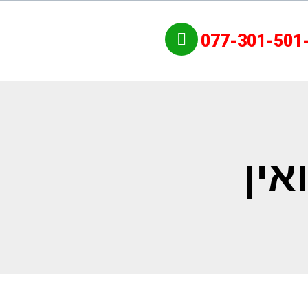
077-301-501
אין