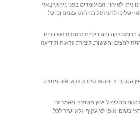
ניתן לאיחוי והם עומדים בפני גירושין, אזי
אי ישליכו לרעה על בני הזוג עצמם וכן על
ע ברומנטיקה ובאידיליית היחסים השוררים
ת לחצים וחששות, ליצירת וודאות ולידיעה
ין
הסבוך ורווי הפרטים ובוודאי אינו ממצה
ר להוות תחליף לייעוץ משפטי. מאמר זה
ראי בשום אופן לא עקיף ולא ישיר לכל