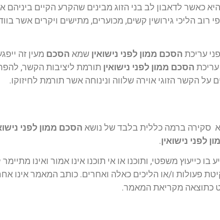
א כאשר לדאבון לב בני הזוג מבינים שהקרע הקיים ביניהם אינו 
י רוב הליכי גירושין קשים, מכוערים, מתישים ויקרים אשר בווד
פני עריכת
הסכם ממון לפני נישואין
שמא
הסכם
מעין זה ייפג
 עריכת
הסכם ממון לפני נישואין
תורמת ליציבות הקשר, להפחת
על הקשר הזוגי אוירה שלווה ונינוחה אשר תורמת לחיזוקו.
אלא סקירה ברמה כללית בלבד של נושא
הסכם ממון לפני נישוא
ן לפני נישואין
.
 בו כייעוץ משפטי, ותוכנו או אי תוכנו אינו אמור ואינו מתיימ
קיטת פעולות ו/או הליכים כאלה ואחרים. כותב המאמר אינו אח
קט כתוצאה מקריאת המאמר.