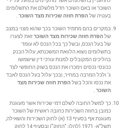
להתעניין בתשלומים אשר מתקיימים בפועל על ידי
השוכר או באם השוכר חדל מלשלם את התשלומים
בעטיה של
הפרת חוזה שכירות מצד השוכר
.
במקרים בהם מתמיד השוכר בכך שהוא מצוי במצב
של
הפרת חוזה שכירות מצד השוכר
זאת לצערו
של בעל הנכס, ובשל כך בכל הנכס לא עומד
בתשלומים נשוא הלוואת המשכנתא, עלול הבנק
בהליכים המקובלים למנות עורכי דין שישמשו
ככונסי נכסים וימכרו את הנכס בשוק החופשי לצד
ג' ולכל המרבה במחיר, ובכך עלול בעל הנכס לאבד
את נכסו והכל בשל
הפרת חוזה שכירות מצד
השוכר
.
כך למשל החובה לשלם דמי שכירות אשר מעוגנת
כמובן בחוזה השכירות כחובה ראשית של השוכר
מעוגנת אף בסעיף 13 (א) לחוק השכירות והשאילה,
תשל"א- 1971 (להלן: "החוק") ובסעיף 14 לחוק