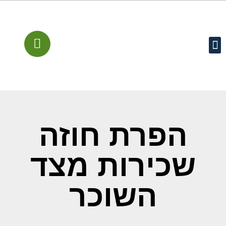
עמוד הבית
קישורים מומלצים
שירותים משפטיים
מן התקשורת
הפרת חוזה
שכירות מצד
השוכר