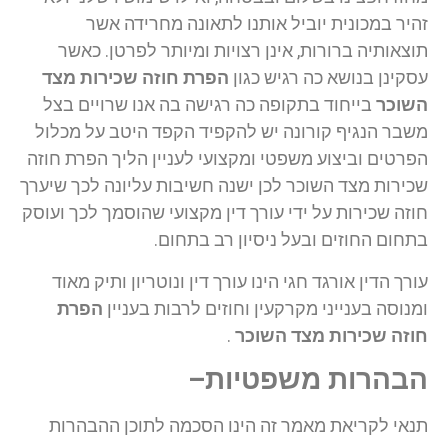
זהיר במכונית יוביל אותנו לתאונה מחרידה אשר
תוצאותיה ברורות, אינן רצויות ומיותר לפרטן. כאשר
עסקינן בנושא כה רגיש כגון
הפרת חוזה שכירות מצד
השוכר
בייחוד בתקופה כה רגישה בה אנו שרויים בצל
משבר הנגיף קורונה יש להקפיד הקפד היטב על מכלול
הפרטים וביצוע משפטי ומקצועי לעניין הליך הפרת חוזה
שכירות מצד השוכר לכן ישנה חשיבות עליונה לכך שיערך
חוזה שכירות על ידי עורך דין מקצועי שהוסמך לכך ועוסק
בתחום החוזים ובעל ניסיון רב בתחום.
עורך הדין אורגד חגי הינו עורך דין ונוטריון ותיק מאוד
ומנוסה בענייני מקרקעין וחוזים לרבות בעניין
הפרת
חוזה שכירות מצד השוכר
.
הבהרות משפטיות–
תנאי לקריאת מאמר זה הינו הסכמה לתוכן ההבהרות