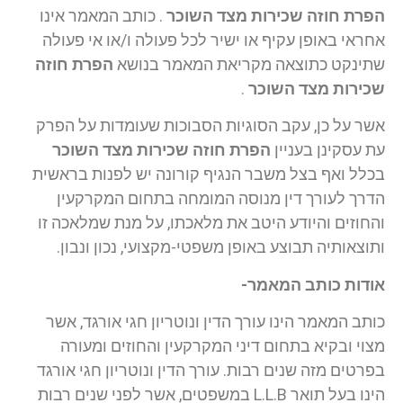
הפרת חוזה שכירות מצד השוכר
. כותב המאמר אינו
אחראי באופן עקיף או ישיר לכל פעולה ו/או אי פעולה
שתינקט כתוצאה מקריאת המאמר בנושא
הפרת חוזה
שכירות מצד השוכר
.
אשר על כן, עקב הסוגיות הסבוכות שעומדות על הפרק
עת עסקינן בעניין
הפרת חוזה שכירות מצד השוכר
בכלל ואף בצל משבר הנגיף קורונה יש לפנות בראשית
הדרך לעורך דין מנוסה המומחה בתחום המקרקעין
והחוזים והיודע היטב את מלאכתו, על מנת שמלאכה זו
ותוצאותיה תבוצע באופן משפטי-מקצועי, נכון ונבון.
אודות כותב המאמר-
כותב המאמר הינו עורך הדין ונוטריון חגי אורגד, אשר
מצוי ובקיא בתחום דיני המקרקעין והחוזים ומעורה
בפרטים מזה שנים רבות. עורך הדין ונוטריון חגי אורגד
הינו בעל תואר L.L.B במשפטים, אשר לפני שנים רבות