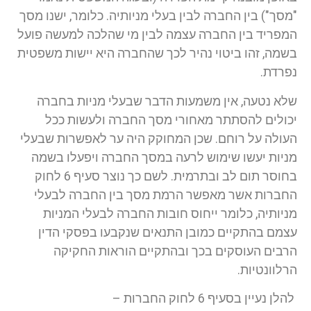
"מסך") בין החברה לבין בעלי מניותיה. כלומר, ישנו מסך
המפריד בין החברה עצמה לבין מי שהלכה למעשה פועל
בשמה, זהו ביטוי נהיר לכך שהחברה היא יישות משפטית
נפרדת.
שלא נטעה, אין משמעות הדבר שבעלי מניות בחברה
יכולים להסתתר מאחורי מסך החברה ולעשות ככל
העולה על רוחם. שכן המחוקק היה ער לאפשרות שבעלי
מניות יעשו שימוש לרעה במסך החברה ויפעלו בשמה
בחוסר תום לב ובתרמית. לשם כך נוצר סעיף 6 לחוק
החברות אשר מאפשר הרמת מסך בין החברה לבעלי
מניותיה, כלומר ייחוס חובות החברה לבעלי המניות
עצמם בהתקיים כמובן התנאים שנקבעו בפסקי הדין
הרבים העוסקים בכך ובהתקיים הוראות החקיקה
הרלוונטיות.
להלן נעיין בסעיף 6 לחוק החברות –