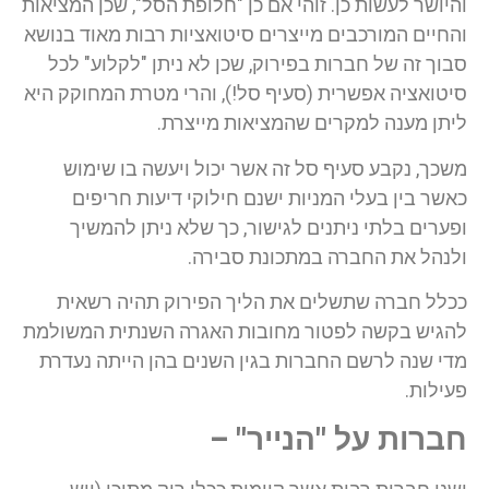
והיושר לעשות כן. זוהי אם כן "חלופת הסל", שכן המציאות
והחיים המורכבים מייצרים סיטואציות רבות מאוד בנושא
סבוך זה של חברות בפירוק, שכן לא ניתן "לקלוע" לכל
סיטואציה אפשרית (סעיף סל!), והרי מטרת המחוקק היא
ליתן מענה למקרים שהמציאות מייצרת.
משכך, נקבע סעיף סל זה אשר יכול ויעשה בו שימוש
כאשר בין בעלי המניות ישנם חילוקי דיעות חריפים
ופערים בלתי ניתנים לגישור, כך שלא ניתן להמשיך
ולנהל את החברה במתכונת סבירה.
ככלל חברה שתשלים את הליך הפירוק תהיה רשאית
להגיש בקשה לפטור מחובות האגרה השנתית המשולמת
מדי שנה לרשם החברות בגין השנים בהן הייתה נעדרת
פעילות.
חברות על "הנייר" –