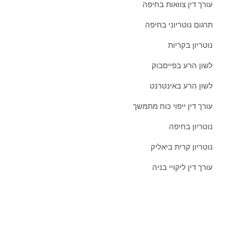
עורך דין צוואות בחיפה
תרגום נוטריוני בחיפה
נוטריון בקריות
לשון הרע בפייסבוק
לשון הרע באינטרנט
עורך דין ייפוי כוח מתמשך
נוטריון בחיפה
נוטריון קרית ביאליק
עורך דין ליקויי בניה
צרו איתנו קשר כבר היום:
טל':
077-301-501-1