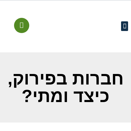
עמוד הבית
קישורים מומלצים
שירותים משפטיים
מן התקשורת
חברות בפירוק,
כיצד ומתי?