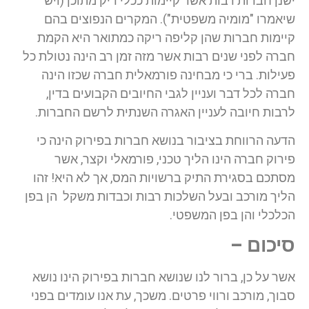
ישנן חברות רבות אשר קיימות ככלי ריק מתוכן (ויש
שיאמרו "מומיה משפטית"). המקרים הנפוצים בהם
קיימות חברות שהן קליפה ריקה כמתואר היא הקמת
חברה לפני שנים רבות אשר מזה זמן רב הינה נטולת כל
פעילות. ברי כי מבחינה פורמאלית חברה שכזו הינה
חברה לכל דבר ועניין לגבי החיובים הקבועים בדין,
לרבות חיובה לעניין האגרה השנתית לרשם החברות.
הדעה הרווחת בציבור בנושא חברות בפירוק הינה כי
פירוק חברה הינו הליך טכני, פורמאלי וקצר, אשר
מסתכם בסגירת התיק ברשויות המס, אך לא היא! זהו
הליך מורכב ובעל השלכות רבות וכבדות משקל הן בפן
הכלכלי והן בפן המשפטי.
סיכום –
אשר על כן, ברור לנו שנושא חברות בפירוק הינו נושא
סבוך, מורכב ורווי פרטים. משכך, עת אנו עומדים בפני