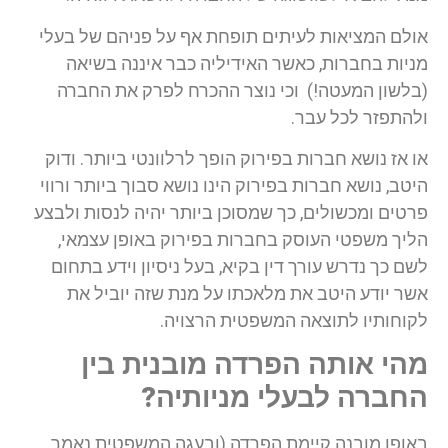
אולם המציאות לעיתים תופחת אף על פניהם של בעלי
מניות בחברות, כאשר האידיליה כבר איננה בשיאה
(בלשון המעטה!) וכי נוצר ההכרח לפרק את החברה
ולהתפזר לכל עבר.
או אז נושא חברות בפירוק הופך לרלוונטי ביותר. ודוק
היטב, נושא חברות בפירוק הינו נושא סבוך ביותר ורווי
פרטים ומכשולים, כך שמסוכן ביותר יהיה לנסות ולבצע
הליך משפטי העוסק בחברות בפירוק באופן עצמאי,
לשם כך נדרש עורך דין בקיא, בעל ניסיון וידע בתחום
אשר יודע היטב את מלאכתו על מנת שזה יוביל את
לקוחותיו לתוצאה המשפטית הרצויה.
מהי אותה הפרדה מובנית בין
החברה לבעלי מניותיה?
באופן מובנה קיימת הפרדה (ובעגה המשפטית נאמר