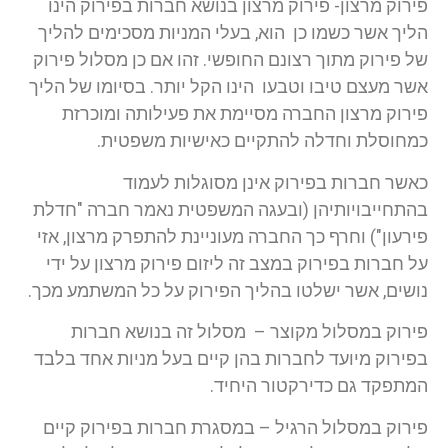
פירוק מרצון- פירוק מרצון בנושא חברות בפירוק הינו
הליך אשר כשמו כן הוא, בעלי המניות מסכימים להליך
של פירוק מתוך רצונם החופשי. זהו אם כן מסלול פירוק
אשר מעצם טיבו וטבעו הינו הקל יותר. בסיומו של הליך
פירוק מרצון החברה מסיימת את פעילותה ומוכרזת
כמחוסלת וחדלה להתקיים כאישיות משפטית.
כאשר חברות בפירוק אינן מסוגלות לעמוד
בהתחייבויותיהן (ובעגה המשפטית נאמר חברה "חדלת
פירעון") וחרף כך החברה מעוניינת להתפרק מרצון, אזי
על חברות בפירוק במצב זה ליזום פירוק מרצון על ידי
נושים, אשר ישלטו בהליך הפירוק על כל המשתמע מכך.
פירוק במסלול מקוצר – מסלול זה בנושא חברות
בפירוק מיועד לחברות בהן קיים בעל מניות אחד בלבד
המתפקד גם כדירקטור היחיד.
פירוק במסלול הרגיל – במסגרת חברות בפירוק קיים