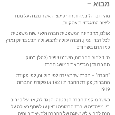
מבוא –
מהי חברה? במהות זוהי פיקציה אשר נוצרה על מנת
ליצור התאגדויות עסקיות.
אולם, מהבחינה המשפטית חברה היא יישות משפטית
לכל דבר ועניין. חברה יכולה לתבוע ולהיתבע בדיוק נמרץ
כמו אדם בשר ודם.
ס' 1 לחוק החברות, תשנ"ט 1999 (להלן:
"חוק
החברות"
) מגדיר את המושג חברה-
"חברה" – חברה שהתאגדה לפי חוק זה, לפי פקודת
החברות, פקודת החברות 1921 או פקודת החברות
1919;
כאשר מוקמת חברה הן קטנה והן גדולה, אזי על פי רוב
בין מייסדיה שוררת הרמוניה ורצון עז לשתף פעולה על
מנת להביא לשגשוגה של החברה ולהשאת רווחיה.