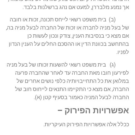
אך נמנע מלבררן, למעט אם נהג ברשלנות בלבד.
(ב) בית משפט רשאי לייחס תכונה, זכות או חובה
של בעל מניה לחברה או זכות של החברה לבעל מניה בה,
אם מצא כי בנסיבות הענין, צודק ונכון לעשות כן
בהתחשב בכוונת הדין או ההסכם החלים על הענין הנדון
לפניו.
(ג) בית משפט רשאי להשעות זכותו של בעל מניה
לפירעון חובו מאת החברה עד לאחר שהחברה פרעה
במלואן את כל התחייבויותיה כלפי נושים אחרים של
החברה, אם מצא כי התקיימו התנאים לייחוס חוב של
החברה לבעל המניה כאמור בסעיף קטן (א).
אפשרויות הפירוק –
ככלל אלה אפשרויות הפירוק העיקריות.