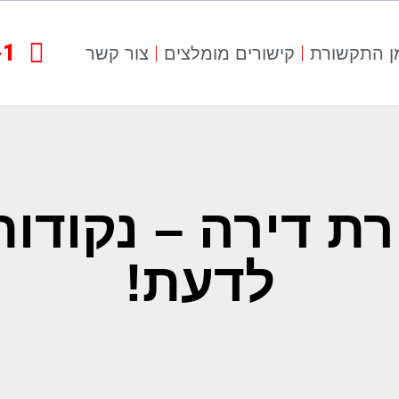
-1
ן התקשורת
קישורים מומלצים
צור קשר
רת דירה – נקודות
לדעת!