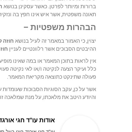
ברורות ומיותר לפרטן. כאשר עסקינן בנושא
ח
תאונה משפטית, אשר איש אינו חפץ בה ונזקיה
הבהרות משפטיות –
יצוין, כי האמור במאמר זה לעיל בנושא
חוזה ל
ההיבטים הסבוכים אשר רלוונטיים לעניין
חוזה
אין לראות בתוכן המאמר או במה שאינו מופיע בו
כלל ועיקר הצעה לנקיטה ו/או לאי נקיטה פעולו
פעולה שתינקט כתוצאה מקריאת המאמר.
אשר על כן, עקב הסוגיות הסבוכות שעומדות 
והיודע היטב את מלאכתו, על מנת שמלאכה זו
אודות עו"ד חגי אורגד