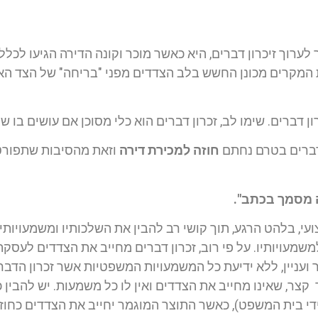
ערוך זיכרון דברים, היא כאשר מוכר וקונה הדירה הגיעו לכלל
ית המקרים מכונן החשש בלב הצדדים מפני "בריחה" של הצד
 דברים. שימו לב, זכרון דברים הוא כלי מסוכן אם עושים בו שי
 דברים בטרם נחתם
חוזה למכירת דירה
 מסמך בכתב".
עי, בלהט הרגע, תוך קושי רב להבין את השלכותיו ומשמעויותיו
למשמעויותיו. על פי רוב, זכרון דברים מחייב את הצדדים לעסק
 ועניין, ללא ידיעת כל המשמעויות המשפטיות אשר זכרון הדבר
 קצר, שאינו מחייב את הצדדים ואין לו כל משמעות. יש להבין כ
די בית המשפט), כאשר התוצר המוגמר יחייב את הצדדים כחוזה 