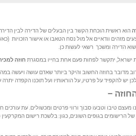
ה
הוא ראשית הוכחת הקשר בין הבעלים של הדירה לבין הדירה 
ים מזהים וודאיים אל מול נסח הטאבו או אישור הזכויות (כא
שוא הדירה ומשכך רשאי לעשות כן.
ת ישראל, יתקשר לפחות פעם אחת בחייו במסגרת
חוזה למכיר
רוב מדובר בחוזה החשוב והיקר ביותר שאדם עושה ויעשה במהלך 
ולכן יש להקפיד על פרטיו, על הוראותיו ועל תוכנו הקפדה יתרה ע
החוזה –
ו מעצם טיבו וטבעו סבוך ורווי פרטים ומכשולים. עת עורכים ח
 של הרישומים בגופים השונים, כגון: בלשכת רישום המקרקעין