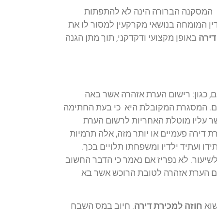
ם?! המסקנה הברורה הינה לא להתפתות
דין המומחה בנושאי מקרקעין למסור לו את
דירה
באופן מקצועי ודקדקני, תוך מתן הגנה
ם, כגון: רישום הערת אזהרה אשר באה
ם. המסגרת המקובלת היא כי בעת החתימה
שר עליו מוטלת האחריות לרשום הערת
 דירה פעמיים או יותר מזה, אלה תרמיות
דו ועתיד ילדיו ומשפחתו תלויים בכך.
לשיעור. לא נפריז אם נאמר כי הדבר החשוב
ום הערת אזהרה לטובת הרוכש אשר בא
שוא
חוזה למכירת דירה
. חיוב במס השבח