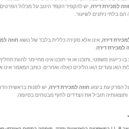
וזה למכירת דירה
, יש להקפיד הקפד היטב על מכלול הפרטים 
 הם בלתי ניתנים לשיעור.
מכירת דירה
, אינו אלא סקירה כללית בלבד של נושא
חוזה למכ
 למכירת דירה
.
 כייעוץ משפטי, ותוכנו או אי תוכנו אינו מתיימר להוות תחליף 
ת ו/או צעדים ו/או הליכים כאלה ואחרים. כותב המאמר אינו אח
על הפרק עת ביצוע
חוזה למכירת דירה
, יש לפנות בראשית הדר
 ותוצאותיה תוביל את הצדדים לחוף מבטחים בסיומה.
עו"ד חגי אורגד הינו בעל תואר LL.B במשפטים בהצטיינות יתרה, מומחה בת