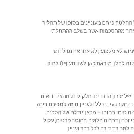
 החלטה כי הם מעוניינים בסופו של תהליך
 האחר מההסכמות אשר בשלב ההתחלתי
מוש לא מקצועי, לא אחראי ונטול ידע!
וזאת מהסיבות שתפורטנה להלן. מובאת כאן לשון סעיף 8 לחוק
 של זכרון הדברים. חלק גדול מהציבור אינו
ת המקרקעין בכלל ולעניין
חוזה למכירת דירה
ים טומן בחובו – מכאן גודלה של הסכנה.
י זכרון דברים הלוקה בחוסר פרטים, עלול
למכירת דירה לכל דבר ועניין.