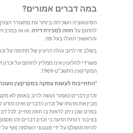
במה דברים אמורים?
הסיטואציה השכיחה ביותר עת מתעורר הצורך ל
לחתום על
חוזה למכירת דירה
. או אז במרב
והראשוני הועלו בעל פה.
בשלב זה לרוב עולה הרעיון של חתימה על זכרון
משרדי לחלוטין אינו ממליץ לחתום על זכרון
המקרקעין התשכ"ט-1969:
"התחייבות לעשות עסקה במקרקעין טעונה
זכרון דברים כאמור נעשה לרוב באופן לא מקצו
מבין את מהותו של זכרון הדברים ואינו מודע 
בפרט שכן ניתן לראות בו חוזה מחייב לכל דבר
בציבור רווחת הדעה כי זכרון דברים זהו מסמך
להיות מושלם על ידי מנגנוני השלמה (אף על י