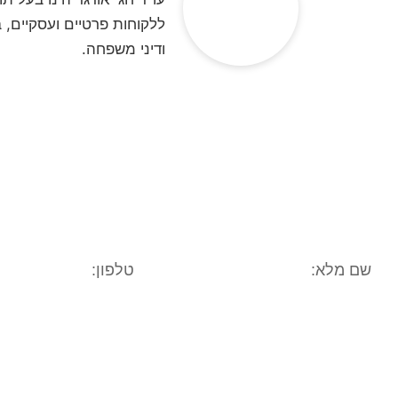
ללקוחות פרטיים ועסקיים, ב
ודיני משפחה.
**לתשומת ליבכם, הנתונים אשר תמסרו, נ
בחינה משפטית ראשונית של המקרה המשפטי/
גורם אחר. הנכם רשאים לעי
תפריט אתר: