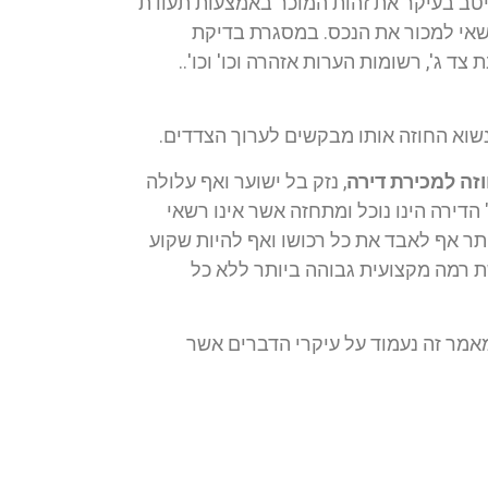
היטב בעיקר את זהות המוכר באמצעות תעודת
רשאי למכור את הנכס. במסגרת בדיקת
ד ג', רשומות הערות אזהרה וכו' וכו'..
נשוא החוזה אותו מבקשים לערוך הצדדים.
זה למכירת דירה
, נזק בל ישוער ואף עלולה
הדירה הינו נוכל ומתחזה אשר אינו רשאי
תר אף לאבד את כל רכושו ואף להיות שקוע
שת רמה מקצועית גבוהה ביותר ללא כל
מאמר זה נעמוד על עיקרי הדברים אשר