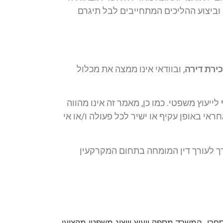
וביצוע ההליכים המתחייבים לבל תיגרם
ירת דירה
, ובוודאי אינו ממצה את מכלול
לייעוץ משפטי. כמו כן, מאמר זה אינו מהווה
ראי באופן עקיף או ישיר לכל פעולה ו/או אי
ך לעורך דין המומחה בתחום המקרקעין
חום האזרחי-מסחרי. המשרד מספק ייעוץ וייצוג משפטי מקצועי