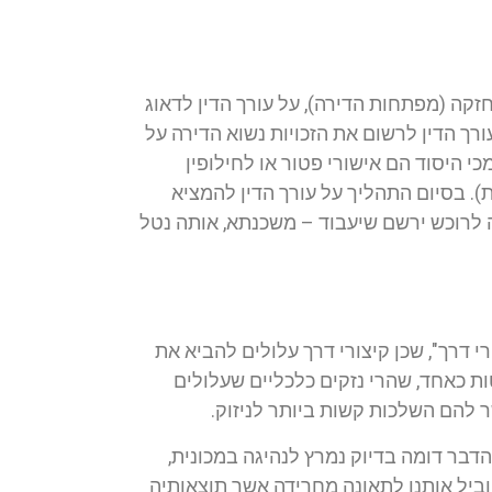
קה (מפתחות הדירה), על עורך הדין לדאוג
ורך הדין לרשום את הזכויות נשוא הדירה על
י היסוד הם אישורי פטור או לחילופין
ת). בסיום התהליך על עורך הדין להמציא
 לרוכש ירשם שיעבוד – משכנתא, אותה נטל
רי דרך", שכן קיצורי דרך עלולים להביא את
ות כאחד, שהרי נזקים כלכליים שעלולים
ר להם השלכות קשות ביותר לניזוק.
 הדבר דומה בדיוק נמרץ לנהיגה במכונית,
 יוביל אותנו לתאונה מחרידה אשר תוצאותיה