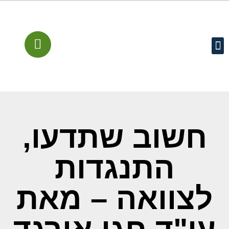
עמוד הבית
קישורים מומלצים
שירותים משפטיים
מן התקשורת
חשוב שתדעו,
התנגדות
לצוואה – מאת