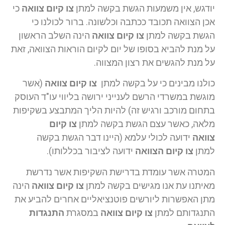
יודגש, אין משמעות הגשת בקשה למתן
צו קיום צוואה
כי
אכן הצוואה תכובד ככתבה וכלשונה. ברור לכולנו כי
הגשת בקשה למתן
צו קיום צוואה
הינה השלב הראשון
על מנת להביא בסופו של יום לקיום הוראות הצוואה, זאת
על מנת להגשים את רצון המצווה.
כולנו מבינים כי על בקשה למתן
צו קיום צוואה
(אשר
מוגשת במשרדי הרשם לענייני ירושה בליווי עו"ד העוסק
בתחום מורכב ורגיש זה) להיות הליך המתבצע בשקיפות
מלאה, כאשר עצם הגשת בקשה למתן
צו קיום
צוואה
ידועה לכולי עלמא (היינו דבר הגשת בקשה
למתן
צו קיום הצוואה
ידועה לציבור בכללותו).
המטרה אשר עומדת בדרישת השקיפות אשר נדרשת
מאיתנו עת אנו מגישים בקשה למתן
צו קיום צוואה
הינה
מתן האפשרות ליורשים פוטנציאליים אחרים להביע את
התנגדותם למתן
צו קיום צוואה
במסגרת
התנגדות