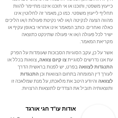
כייעוץ משפטי, ותוכנו או אי תוכנו איננו מתיימר להוות
תחליף לייעוץ משפטי. כמו כן, מאמר זה לחלוטין אינו
מהווה הצעה לנקיטה ו/או לאי נקיטת פעולות ו/או הליכים
כאלה ואחרים. כותב המאמר אינו אחראי באופן עקיף או
ישיר לכל פעולה ו/או אי פעולה שתינקט כתוצאה
מקריאת המאמר.
אשר על כן, עקב הסוגיות הסבוכות שעומדות על הפרק
עת אנו נדרשים לסוגיית
צו קיום צוואה,
צוואות בכלל או
התנגדות לצוואה
בפרט, יש לפנות בראשית הדרך
לעורך דין המומחה בתחום הצוואות וכן
התנגדות
לצוואה
והיודע היטב את מלאכתו, על מנת שמלאכה זו
ותוצאותיה תוביל את הצדדים לתוצאות הרצויות.
אודות עו"ד חגי אורגד