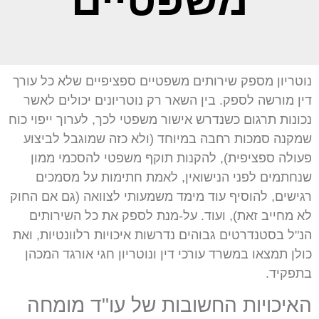
משפטיים
נוטריון מספק שירותים משפטיים ספציפיים שלא כל עורך
דין מורשה לספק. בין השאר רק נוטריונים יכולים לאשר
נכונות תרגום כשנדרש אישור משפטי לכך, לערוך ייפוי כוח
שמקנה סמכות רחבה במיוחד (ולא כזה שמוגבל לביצוע
פעולה ספציפית), להקנות תוקף משפטי להסכמי ממון
שנחתמים לפני הנישואין, לאמת חתימות על מסמכים
רגישים, להוסיף עוד מימד משמעותי לצוואה (גם אם החוק
לא מחייב זאת), ועוד. על-מנת לספק את כל השירותים
הנ"ל בסטנדרטים גבוהים נדרשות איכויות רלוונטיות, ואת
כולן תמצאו במשרד עורכי דין ונוטריון חגי אורגד המכהן
בתפקיד.
האיכויות החשובות של עו"ד מומחה