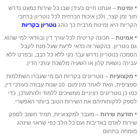
*
זמינות
– אנחנו חיים בעידן שבו כל שירות כמעט נדרש
תוך זמן קצר, ולכן איכות הכרחית לכל נוטריון ברחבי
הקריות היא זמינות מרבית כך נוהג
נוטריון בקריות
* אמינות
– תכונה קריטית לכל עורך דין ובוודאי למי שהוא
גם נוטריון. בהקשר זה כדאי לדעת שעל-מנת לקבל
הסמכה כנוטריון נדרש עבר נקי ללא כל רבב, ובפרט ללא
עבירה נושאת קלון או השעיה מלשכת עורכי הדין.
* מקצועיות
– נוטריונים בקריות הם מי שעברו השתלמות
ספציפית, וזאת לאחר מינימום 10 שנות עבודה כעורכי דין.
כמו כן נוטריונים רציניים ממשיכים ללמוד ולהתעדכן, כדי
לספק ללקוחותיהם את השירות הטוב ביותר האפשרי.
* תודעת שירות
– מעבר למקצועיות, תמיד חשוב לספק
שירות לאדם באדיבות ועם כל הלב כפי שראוי שינהג
מומחה בתחום