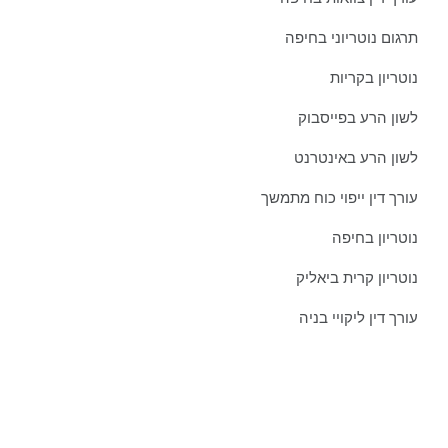
תרגום נוטריוני בחיפה
נוטריון בקריות
לשון הרע בפייסבוק
לשון הרע באינטרנט
עורך דין ייפוי כוח מתמשך
נוטריון בחיפה
נוטריון קרית ביאליק
עורך דין ליקויי בניה
צרו איתנו קשר כבר היום:
טל':
077-301-501-1