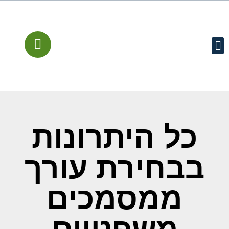
עמוד הבית
קישורים מומלצים
שירותים משפטיים
מן התקשורת
כל היתרונות
בבחירת עורך
ממסמכים