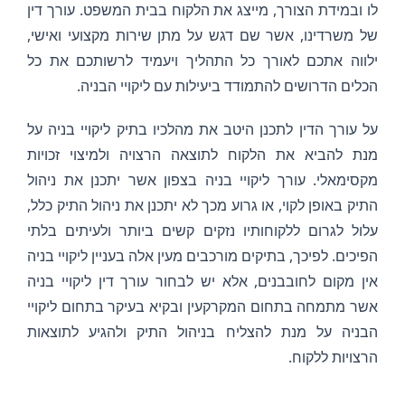
לו ובמידת הצורך, מייצג את הלקוח בבית המשפט. עורך דין
של משרדינו, אשר שם דגש על מתן שירות מקצועי ואישי,
ילווה אתכם לאורך כל התהליך ויעמיד לרשותכם את כל
הכלים הדרושים להתמודד ביעילות עם ליקויי הבניה.
על עורך הדין לתכנן היטב את מהלכיו בתיק ליקויי בניה על
מנת להביא את הלקוח לתוצאה הרצויה ולמיצוי זכויות
מקסימאלי. עורך ליקויי בניה בצפון אשר יתכנן את ניהול
התיק באופן לקוי, או גרוע מכך לא יתכנן את ניהול התיק כלל,
עלול לגרום ללקוחותיו נזקים קשים ביותר ולעיתים בלתי
הפיכים. לפיכך, בתיקים מורכבים מעין אלה בעניין ליקויי בניה
אין מקום לחובבנים, אלא יש לבחור עורך דין ליקויי בניה
אשר מתמחה בתחום המקרקעין ובקיא בעיקר בתחום ליקויי
הבניה על מנת להצליח בניהול התיק ולהגיע לתוצאות
הרצויות ללקוח.