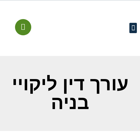
עמוד הבית
קישורים מומלצים
שירותים משפטיים
מן התקשורת
עורך דין ליקויי
בניה