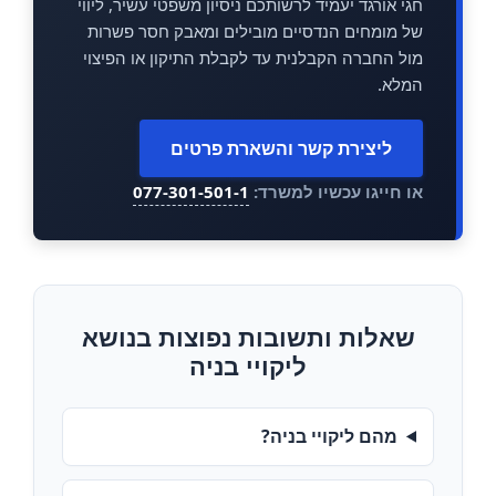
חגי אורגד יעמיד לרשותכם ניסיון משפטי עשיר, ליווי
של מומחים הנדסיים מובילים ומאבק חסר פשרות
מול החברה הקבלנית עד לקבלת התיקון או הפיצוי
המלא.
ליצירת קשר והשארת פרטים
או חייגו עכשיו למשרד:
077-301-501-1
שאלות ותשובות נפוצות בנושא
ליקויי בניה
מהם ליקויי בניה?