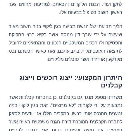
לתקן ועוד. הבנת הליקויים והבאתם למודעות מהווים צעד
ראשון וחשוב בטיפול בבעיות אלו.
הליך תביעתי של הגשת תביעה בגין ליקויי בניה חשוב מאוד
שיעשה על ידי עורך דין מנוסה אשר בקיא ברזי החקיקה
והפסיקה ולו הכלים המשפטיים הנכונים והמתאימים להוביל
לתוצאה האופטימלית בתביעתכם, זאת כאשר רכשתם נכס
מקרקעין או דירה אשר סובלים מליקויים.
היתרון המקצועי: ייצוג רוכשים וייצוג
קבלנים
משרדנו מטפל מנגד גם בקבלנים וכן בחברות קבלניות אשר
נתבעות על ידי לקוחות "לא מרוצים", זאת בגין ליקויי בניה
נטענים מהנכס אותו רכשו. במקרים הללו אנו יודעים לספק
לחברה הקבלנית המוכרת דירה הגנה משפטית ראויה אשר
תצמצם את נזקיה ולעיתים רבות אף תגרום לדחיית