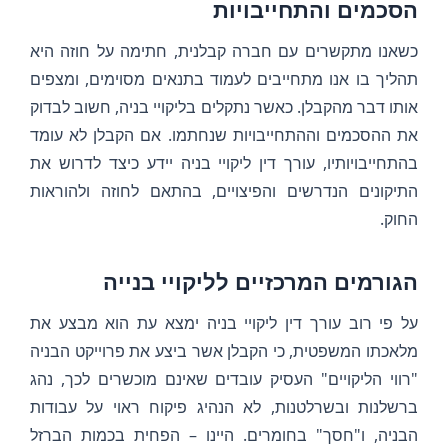
הסכמים והתחייבויות
כשאנו מתקשרים עם חברה קבלנית, חתימה על חוזה היא
תהליך בו אנו מתחייבים לעמוד בתנאים מסוימים, ומצפים
אותו דבר מהקבלן. כאשר נתקלים בליקויי בניה, חשוב לבדוק
את ההסכמים וההתחייבויות שנחתמו. אם הקבלן לא עומד
בהתחייבויותיו, עורך דין ליקויי בניה יידע כיצד לדרוש את
התיקונים הנדרשים והפיצויים, בהתאם לחוזה ולהוראות
החוק.
הגורמים המרכזיים לליקויי בנייה
על פי רוב עורך דין ליקויי בניה ימצא עת הוא מבצע את
מלאכתו המשפטית, כי הקבלן אשר ביצע את פרוייקט הבניה
"רווי הליקויים" העסיק עובדים שאינם מוכשרים לכך, נהג
ברשלנות ובשרלטנות, לא הנהיג פיקוח ראוי על עבודות
הבניה, ו"חסך" בחומרים. היינו – הפחית בכמות הברזל