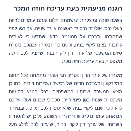
הגנה מניעתית בעת עריכת חוזה המכר
בשעה טובה ומוצלחת הגשמתם חלום ואתם עומדים להיות
בעלי נכס. אולי זה נכס יד ראשונה או יד שנייה. אך רגע לפני
שתחתמו ותברכו על המוגמר, כדאי שתדעו כי לעיתים
קרובות צצים ליקויי בניה, ולשם כך הבטיחו עצמכם בעזרת
סיועו המשפטי של עורך דין ליקויי בניה שיעניק לכם הגנה
משפטית בעת עריכת חוזה מכר.
משרדו של עורך הדין ונוטריון חגי אורגד מתמחה בכל תחום
המקרקעין ובעריכת חוזים של רכישה ושכירות דירות. כמו כן
מציע המשרד שרותיו המשפטיים בכל הנוגע לסוגיות
משפטיות שונות כגון פינוי דייר, סכסוכי שכנים ועוד. עליכם
לדעת כי ישנם ליקויי בניה שלא יספרו לכם על כך, ובמיוחד
אם אתם עומדים לרכוש דירה יד ראשונה. על כן יש להסתייע
בשרותיו של עורך דין ליקויי בנייה, שיעזור לכם לדלג מעל