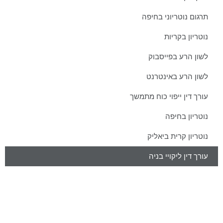
תרגום נוטריוני בחיפה
נוטריון בקריות
לשון הרע בפייסבוק
לשון הרע באינטרנט
עורך דין ייפוי כוח מתמשך
נוטריון בחיפה
נוטריון קרית ביאליק
עורך דין ליקויי בניה
צרו איתנו קשר כבר היום:
טל':
077-301-501-1