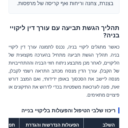
בצנרת, צחנה וריחות ואף קריסה של מרפסות.
תהליך הגשת תביעה עם עורך דין ליקויי
בניה?
כאשר מתגלים ליקויי בניה, נכנס לתמונה עורך דין ליקויי
בניה. תהליך הגשת תביעה מתחיל בהערכה מקצועית של
הליקויים, לאחר מכן מתבצע ניתוח חוזי הבניה וההתחייבויות
של הקבלן. עורך הדין מנסח מכתב התראה רשמי לקבלן,
מנסה ליישב את הסכסוך באופן ידידותי, ואם המצב דורש
זאת, פונה לערכאות משפטיות בכדי לדרוש את התיקונים או
פיצויים מתאימים.
ריכוז שלבי הטיפול והפעולות בליקויי בנייה
השלב
הפעולות הנדרשות והגדרת
תפקידו 