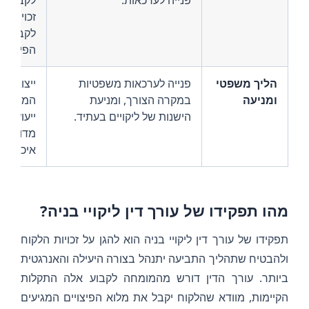
זכויות ה
לקבלת מ
הפיצויים
הליך משפטי
פנייה לערכאות משפטיות
ייצוג בב
ומניעה
במקרה הצורך, ומניעת
המשפט, 
הישנות של ליקויים בעתיד.
ייעוץ לני
מדויקים 
איכות מ
מהו תפקידו של עורך דין ליקויי בניה?
תפקידו של עורך דין ליקויי בניה הוא להגן על זכויות הלקוח
ולהבטיח שתהליך התביעה יתנהל בצורה היעילה והאנרגטית
ביותר. עורך הדין דורש מהמומחה לקבוע אלה התקלות
הקיימות, מוודא שהלקוח יקבל את מלוא הפיצויים המגיעים