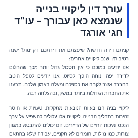
עורך דין ליקויי בנייה
שנמצא כאן עבורך – עו"ד
חגי אורגד
קניתם דירה חדשה? שיפצתם את דירתכם הקיימת? ישנה
רטיבות? ישנם ליקויים אחרים?
אנו יודעים כמוכם כי אין תסכול גדול יותר מכך שהחלום
לדירה יפה ונוחה הופך לסיוט. אנו יודעים לטפל היטב
בחברה אשר לקחה את כספכם ומעלה באמון שלכם. תבענו
את החברות הגדולות ביותר במשק, ובהצלחה רבה.
ליקויי בניה הם בעיות הנובעות מתקלות, טעויות או חוסר
זהירות בתהליך הבנייה. ליקויים אלו עלולים להשפיע על ערך
הנכס ואיכות החיים של הדיירים. הם יכולים להתבטא במגוון
צורות, כמו נזילות, חומרים לא תקניים, עבודה שלא בהתאם