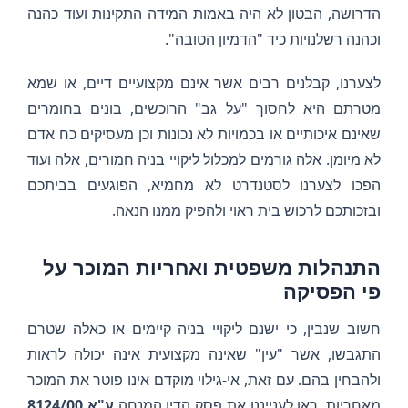
הדרושה, הבטון לא היה באמות המידה התקינות ועוד כהנה
וכהנה רשלנויות כיד "הדמיון הטובה".
לצערנו, קבלנים רבים אשר אינם מקצועיים דיים, או שמא
מטרתם היא לחסוך "על גב" הרוכשים, בונים בחומרים
שאינם איכותיים או בכמויות לא נכונות וכן מעסיקים כח אדם
לא מיומן. אלה גורמים למכלול ליקויי בניה חמורים, אלה ועוד
הפכו לצערנו לסטנדרט לא מחמיא, הפוגעים בביתכם
ובזכותכם לרכוש בית ראוי ולהפיק ממנו הנאה.
התנהלות משפטית ואחריות המוכר על
פי הפסיקה
חשוב שנבין, כי ישנם ליקויי בניה קיימים או כאלה שטרם
התגבשו, אשר "עין" שאינה מקצועית אינה יכולה לראות
ולהבחין בהם. עם זאת, אי-גילוי מוקדם אינו פוטר את המוכר
מאחריות. ראו לענייננו את פסק הדין המנחה
ע"א 8124/00