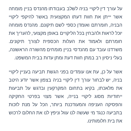
על עורך דין ליקויי בניה לשלב בעבודתו מהנדס בניין מומחה
אשר יייתן את חוות דעתו המקצועית באשר להיקפי ליקויי
הבניה, חומרתם ואומדן כספי לשם תיקונם. מהנדס מומחה
יוכל לראות ולהבחין בכל הליקויים באופן מקצועי, להעריך את
חומרתם ולאמוד את העלות הכספית לצורך תיקונים.
משרדנו עובד עם מהנדסי בניין מומחים מהשורה הראשונה,
בעלי ניסיון רב במתן חוות דעת ומתן עדות בבית המשפט.
אשר על כן, עת אנו עומדים בפני הגשת תביעה בעניין ליקויי
בניה, יש לבחור עורך דין ליקויי בניה בצפון אשר יודע היטב
את מלאכתו, בקיא בתחום המקרקעין ובדגש על תביעות
ייחודיות מסוג ליקויי בנייה, אשר מצוי בפרטי החקיקה
והפסיקה העניפה והמעודכנת ביותר, הכל על מנת לזכות
בתביעה כנגד מי שעשה לנו עוול וניפץ לנו את החלום לרכוש
את בית חלומותינו.