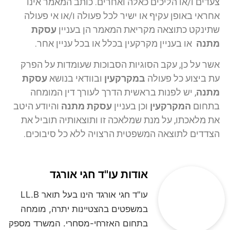
צעדים ו/או הליכים כאלה ואחרים. כותב המאמר אינו
אחראי באופן עקיף או ישיר לכל פעולה ו/או אי פעולה
שתינקט כתוצאה מקריאת המאמר הן בעניין
עסקת
מתנה
או בעניין מקרקעין בכלל או בכל עניין אחר.
אשר על כן, עקב הסוגיות הסבוכות שעומדות על הפרק
עת ביצוע כל פעולה
במקרקעין
ובוודאי בנושא
עסקת
מתנה
, יש לפנות בראשית הדרך לעורך דין המומחה
בתחום
המקרקעין
וכן בעניין
עסקת מתנה
והיודע היטב
את מלאכתו, על מנת שמלאכה זו ותוצאותיה תוביל את
הצדדים לתוצאה המשפטית הרצויה ללא כל סיבוכים.
אודות עו"ד חגי אורגד
עו"ד חגי אורגד הינו בעל תואר LL.B
במשפטים בהצטיינות יתרה, מומחה
בתחום האזרחי-מסחרי. המשרד מספק