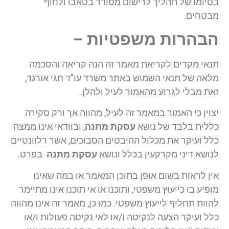
בסיומו של תהליך לרישום מסודר בטאבו ולחוף
מבטחים.
הבהרות משפטיות –
תנאי מקדים לקריאת מאמר זה הנה קריאה והסכמה
מלאה של תנאי השמוש באתר משרד עו"ד חגי אורגד,
זאת מבלי לגרוע מהאמור לעיל ולהלן.
יצוין כי האמור במאמר זה לעיל, מהווה אך ורק סקירה
כללית בלבד של נושא
עסקת מתנה
, ובוודאי אינו ממצה
כלל ועיקר את מכלול ההיבטים הסבוכים, אשר רלוונטיים
לנושא דיני מקרקעין בכלל ונושא
עסקת מתנה
בפרט.
אין לראות בשום אופן בתוכן המאמר או במה שאינו
מופיע בו כייעוץ משפטי, ותוכנו או אי תוכנו אינו מתיימר
להוות תחליף לייעוץ משפטי. כמו כן, מאמר זה אינו מהווה
כלל ועיקר הצעה לנקיטה ו/או לאי נקיטה פעולות ו/או