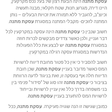
עסקת מתנה
הינה הבעת רצון של בעל נכס מקרקעין,
היינו דירה, מגרש, חנות, שטח חקלאי, מבנה תעשיה
וכיוצ"ב, להעביר ללא תמורה את זכויות הבעלים – נותן
המתנה לזוכים- מקבלי המתנה במסגרת
עסקת מתנה
.
חשוב שנבין כי
עסקת מתנה
הינה עסקה במקרקעין לכל
דבר ועניין, ולכן כאשר צדדים מבקשים לכרות חוזה
במסגרת
עסקת מתנה
יש לבצע את כלל הפעולות
הנדרשות במסגרת עסקה רגילה במקרקעין.
חשוב להסביר כי אין כל פטור מחובת דיווח לרשויות
המס כאשר מדובר בעניין
עסקת מתנה
, שכן חובת
הדיווח חלה אף בעסקה זו, זאת בניגוד לדעה הרווחת
בציבור כי
עסקת מתנה
זהו סוג של "סידור" פנימי בין
בני משפחה בדרך כלל ואין עניין לרשויות ובייחוד
לרשויות המס להתערב בעניין
עסקת מתנה
.
כמובן שגישה זו הנה שגויה מעיקרה.
עסקת מתנה
, ככל