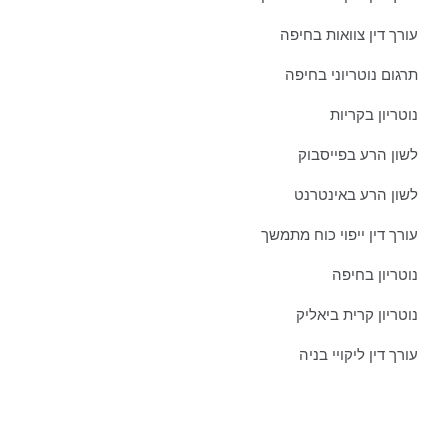
עורך דין צוואות בחיפה
תרגום נוטריוני בחיפה
נוטריון בקריות
לשון הרע בפייסבוק
לשון הרע באינטרנט
עורך דין ייפוי כוח מתמשך
נוטריון בחיפה
נוטריון קרית ביאליק
עורך דין ליקויי בניה
צרו איתנו קשר כבר היום: