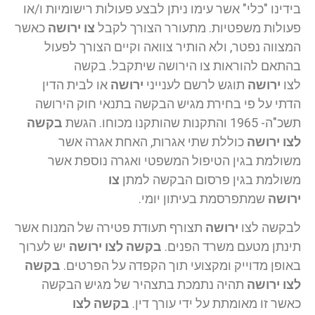
בידינו "כלי" אשר עימו ניתן לבצע פעולות רישומיות ו/או
פעולות משפטיות. מתעורר הצורך לקבל
צו ירושה
כאשר
המצווה נפטר, ולא הותיר צוואה וקיים הצורך לפעול
בהתאם להוראות צו הירושה שיתקבל. בקשה
לצו
ירושה
תוגש לרשם לענייני
ירושה
או לבית הדין
הדתי על פי בחירת מגיש הבקשה בתנאי חוק הירושה
תשכ"ה- 1965 והתקנות שהותקנו מכוחו. הגשת
בקשה
לצו
ירושה
כוללת שתי אגרות, האחת אגרה אשר
משולמת בגין הטיפול המשפטי ואגרה נוספת אשר
משולמת בגין פרסום הבקשה למתן
צו
ירושה
שמתפרסמת בעיתון יומי.
לבקשה לצו
ירושה
תצורף תעודת פטירה של המנוח אשר
תינתן מטעם משרד הפנים.
בקשה לצו
ירושה
יש לערוך
באופן מדוייק ומקצועי תוך הקפדה על הפרטים.
בקשה
לצו ירושה
תהיה נתמכת בתצהיר של מגיש הבקשה
כאשר זו מאומתת על ידי עורך דין.
בקשה לצו