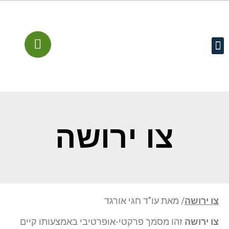
עמוד הבית
קישורים מומלצים
שירותים משפטיים
מן התקשורת
צו ירושה
צו ירושה
/ מאת עו"ד חגי אורגד
צו ירושה
זהו מסמך פרקטי-אופרטיבי באמצעותו קיים