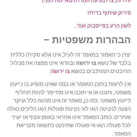
זהירות, צו למניעת הטרדה מאיימת לפניך
פירוק שיתוף בדירה
לשון הרע בפייסבוק ועוד..
הבהרות משפטיות –
יצוין כי האמור במאמר זה לעיל, אינו אלא סקירה כללית
בלבד של נושא
צו ירושה
ובוודאי אינו ממצה את מכלול
ההיבטים המורכבים בנושא
צו ירושה
.
אין לראות בתוכן המאמר או במה שאינו מופיע בו כייעוץ
משפטי, ותוכנו או אי תוכנו אינו מתיימר להוות תחליף
לייעוץ משפטי. כמו כן, מאמר זה אינו מהווה כלל ועיקר
הצעה לנקיטה ו/או לאי נקיטת פעולות ו/או הליכים כאלה
ואחרים. כותב המאמר אינו אחראי באופן עקיף או ישיר
לכל פעולה ו/או אי פעולה שתינקט כתוצאה מקריאת
המאמר.