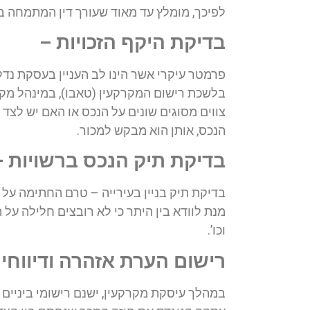
לפיכך, מומלץ עד מאוד שעורך דין המתמחה ב
בדיקת היקף הזכויות –
פרמטר עיקרי אשר הינו לב העניין בעסקת נדל
בלשכת רישום המקרקעין (טאבו), במינהל מקרק
צווים מסוגים שונים על הנכס או האם יש לצד ג
הנכס, אותן הוא מבקש למכור.
בדיקת תיק הנכס ברשויות –
בדיקת תיק בניין בעירייה – טרם החתימה על חו
מנת לוודא בין היתר כי לא רובצים חלילה על 
וכו’.
רישום הערת אזהרה ודיווחי
במהלך עיסקת מקרקעין, ישנם רישומי ביניים 