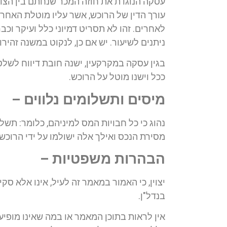
עסקה הנוגדת את חוזה המכר שנחתם בין הצד
עורך הדין של הרוכש, אשר עליו מוטלת האחר
לאחרים. זהו לא תסריט דמיוני כלל ועיקר וכ
ניתנים לשיעור. יש אם כן, לנקוט במשנה זהירו
בגין עסקה במקרקעין, ישנה חובת דיווח לשלט
ככל וישנו מוטל על הרוכש.
מיסים ותשלומים נלווים –
נהוג כי כל חבויות המס למיניהם, כלומר: תשל
מסירת הנכס ואילך אלה ישולמו על ידי הרוכש.
הבהרות משפטיות –
יצוין, כי האמור במאמר זה לעיל, אינו אלא ס
בנדל"ן.
אין לראות בתוכן המאמר או במה שאינו מופיע בו