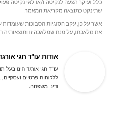
כלל ועיקר הצעה לנקיטה ו/או לאי נקיטה פעול
שתינקט כתוצאה מקריאת המאמר.
אשר על כן, עקב הסוגיות הסבוכות שעומדות ע
את מלאכתו, על מנת שמלאכה זו ותוצאותיה ת
אודות עו"ד חגי אורגד
ללקוחות פרטיים ועסקיים, ב
ודיני משפחה.
**לתשומת ליבכם, הנתונים אשר תמסרו, נ
בחינה משפטית ראשונית של המקרה המשפטי/