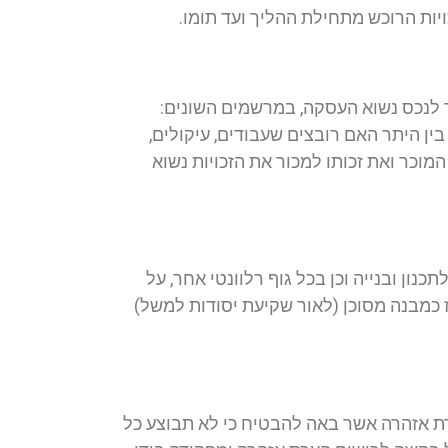
ות הרוכש מתחילת ההליך ועד תומו.
ר לנכס נשוא העסקה, במרשמים השונים:
ין היתר האם רובצים שעבודים, עיקולים,
המוכר ואת זכותו למכור את הזכויות נשוא
נון ובנייה וכן בכל גוף רלוונטי אחר, על
ז כמבנה מסוכן (לאור שקיעת יסודות למשל)
ערת אזהרה אשר באה להבטיח כי לא תבוצע כל