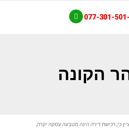
077-301-501
ר הקונה
ן כי, רכישת דירה הינה מטבעה עסקה יקרה,