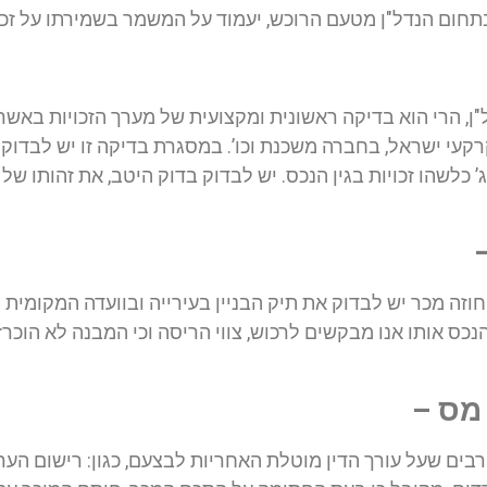
תחום הנדל"ן מטעם הרוכש, יעמוד על המשמר בשמירתו על זכוי
"ן, הרי הוא בדיקה ראשונית ומקצועית של מערך הזכויות באש
עי ישראל, בחברה משכנת וכו’. במסגרת בדיקה זו יש לבדוק ב
’ כלשהו זכויות בגין הנכס. יש לבדוק בדוק היטב, את זהותו של 
זה מכר יש לבדוק את תיק הבניין בעירייה ובוועדה המקומית לתכ
הנכס אותו אנו מבקשים לרכוש, צווי הריסה וכי המבנה לא הוכר
 מס –
רבים שעל עורך הדין מוטלת האחריות לבצעם, כגון: רישום ה