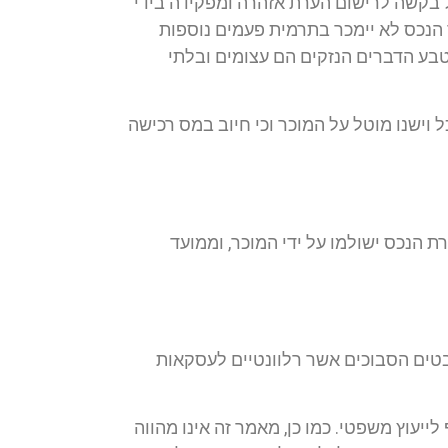
 בקשה לרישום הערת אזהרה ומפקידה בידי
הנכס לא יימכר בתרמית פעמים נוספות
מטבע הדברים הנזקים הם עצומים ובלתי
 וישנו מוטל על המוכר וכי חיוב במס רכישה
ת הנכס ישולמו על ידי המוכר, וממועד
יבטים הסבוכים אשר רלוונטיים לעסקאות
לייעוץ משפטי. כמו כן, מאמר זה אינו מהווה