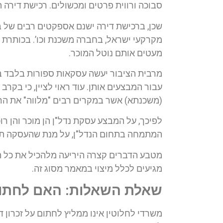
סבוכה ורווית פרטים ומכשולים. רכישת דירה ה
שכן, ברכישת דירה ישנם אספקטים רבים של ב
מקרקעי ישראל, בחברה משכנת וכו’. בכותרת מא
מעטים אותם נוטל המוכר.
מרבית הציבור יעשה עסקאות ספורות בלבד במה
עבור המבצעים אותן. עוד ראוי לציין, כי בקרב
(משכנתא) אשר במקרים רבים "מלווה" את הרו
לפיכך, על המבצע עסקת נדל"ן הן מוכר והן רוכ
המתמחה בתחום הנדל"ן, על מנת שהעסקה תסתי
מטבע הדברים קצרה היריעה מלהכיל את כל הצ
מגיעים לכלל מיצוי במאמר מסוג זה.
שאלת השאלות: האם לחתום 