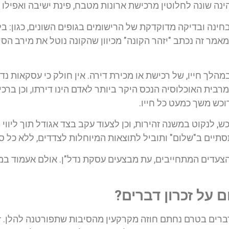
ינה שונה לחלוטין מרכישת ארונות מטבח, פינת ישיבה ואפילו מ
חינה ובדיקה מדוקדקת של הרישומים בגופים השונים, כגון: ב
מר זה נכתב "יזהר הקונה" מכיוון שהקונה נוטל את מירב הסיכ
לך חייו, של רכישת או מכירת דירה. אין חולק כי עסקאות נדל
 מרבית האוכלוסיה הנכס היקר ביותר לאדם הינו דירתו, וכן ברכ
כש משך כמעט כל חייו.
ש, לנקוט במשנה זהירות, וכן לצעוד עקב בצד אגודל תוך ליווי
ים ב"שלום" ותוביל לתוצאות המיוחלות לצדדים, ללא כל סיב
עדים המתחייבים, עת מבצעים עסקת נדל"ן. אולם אעמוד במא
על זכרון דברים?