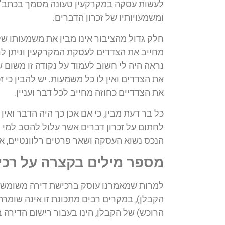
לעשות עסקה במקרקעין טעונה מסמך בכתב". זכ
ומשמעויותיו של זכרון הדברים.
מחייב את הצדדים לעסקת המקרקעין וניתן לרא
נראה היה לי חשוב לעמוד על נקודה זו משום ש
את הצדדים ואין לו כל משמעות. יש להבין כי 
את הצדדיים כחוזה מחייב לכל דבר ועניין.
כל בר דעת מבין, כי אם אכן כך היה הדבר ואי
לחתום על זכרון דברים אשר עלול להסב למי מה
הנכס נשוא העסקה ושאר פרטים רלוונטיים, אש
מספר מילים בקצרה על רכי
למרות שמאמרנו עוסק ברכישת דירה משומשת, 
הקבלן), במקרים רבים מתכונת זו אינה שומרת 
הרוכש) של הקבלן, הינו בעבור רישום הדירה 