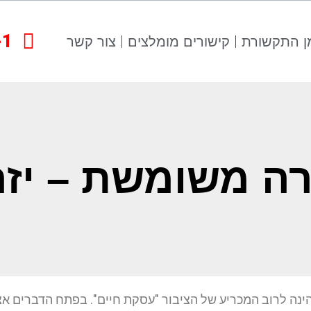
-1
ן התקשורת
קישורים מומלצים
צור קשר
רה משומשת – יזה
נה לרוב המכריע של הציבור "עסקת חיים". בפתח הדברים אציי