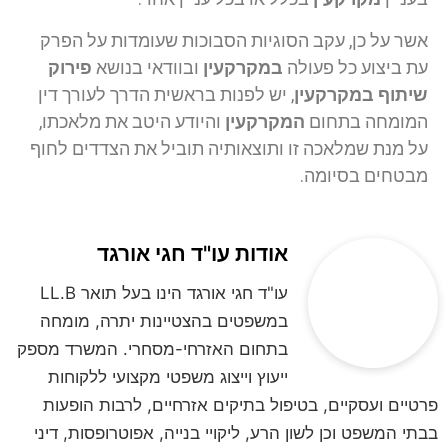
אשר על כן, עקב הסוגיות הסבוכות שעומדות על הפרק
עת ביצוע כל פעולה
במקרקעין
ובוודאי בנושא
פירוק
שיתוף במקרקעין
, יש לפנות בראשית הדרך לעורך דין
המומחה בתחום
המקרקעין
והיודע היטב את מלאכתו,
על מנת שמלאכה זו ותוצאותיה תוביל את הצדדים לחוף
מבטחים בסיומה.
אודות עו"ד חגי אורגד
עו"ד חגי אורגד הינו בעל תואר LL.B
במשפטים בהצטיינות יתרה, מומחה
בתחום האזרחי-מסחרי. המשרד מספק
ייעוץ וייצוג משפטי מקצועי ללקוחות
פרטיים ועסקיים, בטיפול בתיקים אזרחיים, לרבות הופעות
בבתי המשפט וכן לשון הרע, ליקויי בנייה, אפוטרופסות, דיני