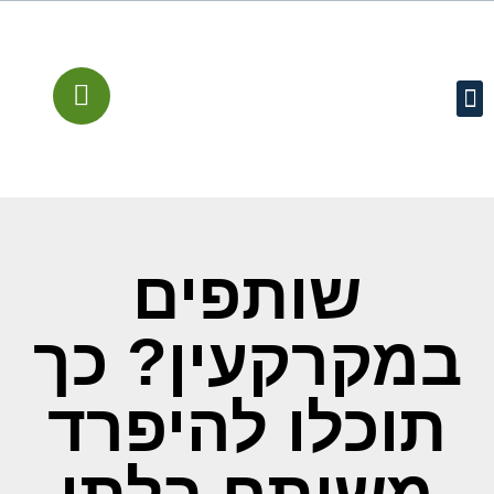
עמוד הבית
קישורים מומלצים
שירותים משפטיים
מן התקשורת
שותפים
במקרקעין? כך
תוכלו להיפרד