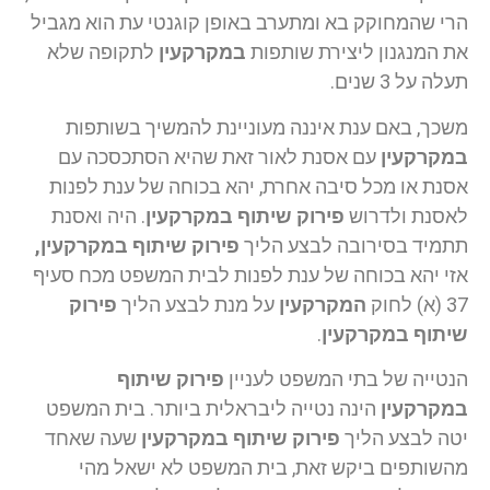
הרי שהמחוקק בא ומתערב באופן קוגנטי עת הוא מגביל
את המנגנון ליצירת שותפות
במקרקעין
לתקופה שלא
תעלה על 3 שנים.
משכך, באם ענת איננה מעוניינת להמשיך בשותפות
במקרקעין
עם אסנת לאור זאת שהיא הסתכסכה עם
אסנת או מכל סיבה אחרת, יהא בכוחה של ענת לפנות
לאסנת ולדרוש
פירוק שיתוף במקרקעין
. היה ואסנת
תתמיד בסירובה לבצע הליך
פירוק שיתוף במקרקעין,
אזי יהא בכוחה של ענת לפנות לבית המשפט מכח סעיף
37 (א) לחוק
המקרקעין
על מנת לבצע הליך
פירוק
שיתוף במקרקעין
.
הנטייה של בתי המשפט לעניין
פירוק שיתוף
במקרקעין
הינה נטייה ליבראלית ביותר. בית המשפט
יטה לבצע הליך
פירוק שיתוף במקרקעין
שעה שאחד
מהשותפים ביקש זאת, בית המשפט לא ישאל מהי