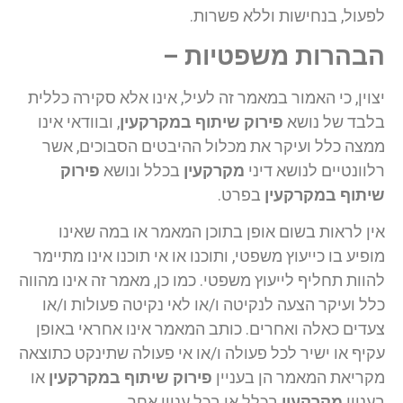
לפעול, בנחישות וללא פשרות.
הבהרות משפטיות –
יצוין, כי האמור במאמר זה לעיל, אינו אלא סקירה כללית
בלבד של נושא
פירוק שיתוף במקרקעין
, ובוודאי אינו
ממצה כלל ועיקר את מכלול ההיבטים הסבוכים, אשר
רלוונטיים לנושא דיני
מקרקעין
בכלל ונושא
פירוק
שיתוף במקרקעין
בפרט.
אין לראות בשום אופן בתוכן המאמר או במה שאינו
מופיע בו כייעוץ משפטי, ותוכנו או אי תוכנו אינו מתיימר
להוות תחליף לייעוץ משפטי. כמו כן, מאמר זה אינו מהווה
כלל ועיקר הצעה לנקיטה ו/או לאי נקיטה פעולות ו/או
צעדים כאלה ואחרים. כותב המאמר אינו אחראי באופן
עקיף או ישיר לכל פעולה ו/או אי פעולה שתינקט כתוצאה
מקריאת המאמר הן בעניין
פירוק שיתוף במקרקעין
או
בעניין
מקרקעין
בכלל או בכל עניין אחר.