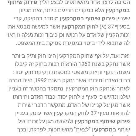
הסיבה לרצון אחד מהשותפים לבצע הליך
פירוק שיתוף
במקרקעין
אלא במקרים חריגים ביותר, זאת מכיוון
שעניין
פירוק שיתוף במקרקעין
מוסדר בחקיקה, קרי
בסעיף 37 (א) לחוק
המקרקעין
אשר למעשה מבטא את
זכות הקניין של אדם על רכושו וכן כיבוד זכות נעלה זו ראוי
לה שתבוא לידי ביטוי במסגרת פסיקת בית המשפט.
זאת ועוד, על אף שחוק המקרקעין הינו חוק ותיק ביותר
אשר נחקק בשנת 1969 הוראות רבות בחוק זה קיבלו
משנה תוקף וחיזוק משפטי במסגרת חקיקת חוק יסוד:
כבוד האדם וחירותו אשר נחקק בשנת 1992, היינו הרבה
לאחר שנחקק חוק המקרקעין. נתמקד בהקשר זה בעניין
שלנו ונדגיש כי סעיף 3 לחוק יסוד: כבוד האדם וחירותו
אשר מגן על קניינו של האדם, מתקשר הדבר ישירות
להוראות סעיף 37 לחוק המקרקעין אשר עוסק בעניין
פירוק שיתוף במקרקעין
ולמעשה מגן על זכותו של
שותף
במקרקעין
"לצאת" מהשותפות, לפרקה, ובכך