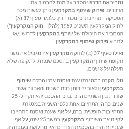
נסביר את הדרוש הסבר על מנת להבהיר את
הדברים,
פירוק שיתוף במקרקעין
ניתן לעשות מכח
הפסיקה המחייבת וכן מכח הדין, כלומר סעיף 37 (א)
לחוק המקרקעין תשכ"ט 1969 (להלן:
"חוק המקרקעין"
)
המסביר את היכולת של שותף
במקרקעין
לדרוש ו/או
לתבוע
פירוק שיתוף במקרקעין
.
ואילו סעיף 37 (ב) לחוק
המקרקעין
אף מגביל את משך
תקופת שיתוף
המקרקעין
בהסכם שנכרת, לתקופה שלא
תעלה על 3 שנים.
טלו מקרה במסגרתו ענת ואסנת ערכו הסכם
שיתוף
במקרקעין
ולאור ידידותן רבת השנים והאחווה אשר
שוררת בין השתיים הן כתבו כי ההסכם יהא תקף ל- 25
שנים, כך הן התחייבו אחת כלפי השנייה במסגרת
התחייבות חופשית. ברם, על אף שענת ואסנת התחייבו
לקיים את השיתוף
במקרקעין
במשך 25 שנה, על אף
שעניין זה היה בהסכמת הצדדים ואין מחלוקת בעובדה זו,