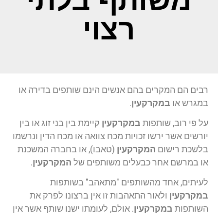
משותף בלתי
רצוי
רבים הם המקרים בהם אנשים הינם שותפים בדירה או
במגרש או
במקרקעין
.
על פי רוב, שותפות
במקרקעין
קיימת בין בני זוג או בין
יורשים אשר ירשו זכויות מכח צוואה או מכח הדין ונרשמו
בלשכת רישום
המקרקעין
(טאבו), או בחברה המשכנת
או במרשם אחר כבעלים משותפים של
המקרקעין
.
לעיתים, אחד מהשותפים "מתאהב" בשותפות
במקרקעין
ולאור התאהבות זו אין ברצונו לפרק את
השותפות
במקרקעין
. אולם, לעומתו ישנו שותף אשר אין