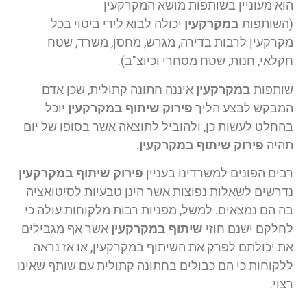
הוא מעוניין בשותפות מושא המקרקעין
(השותפות
במקרקעין
יכולה לבוא לידי ביטוי בכל
מקרקעין לרבות בדירה, מגרש, מחסן, משרד, שטח
חקלאי, חנות, שטח מסחרי וכיוצ"ב).
שותפות
במקרקעין
איננה חתונה קתולית, שכן אדם
המבקש לבצע הליך
פירוק שיתוף במקרקעין
יוכל
בהחלט לעשות כן, ולהוביל לתוצאה אשר בסופו של יום
תהיה
פירוק שיתוף במקרקעין
.
רבים הפונים למשרדינו בעניין
פירוק שיתוף במקרקעין
נדרשים לשאלות נפוצות אשר הינן טבעיות לסיטואציה
בה הם נמצאים. למשל, מפניות רבות מלקוחות עולה כי
לחלקם ישנם חוזי
שיתוף במקרקעין
אשר אף מגבילים
את יכולתם לפרק את השיתוף במקרקעין, או אז נראה
ללקוחות כי הם כבולים בחתונה קתולית עם שותף שאינו
רצוי.