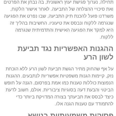
תחילה, נערוך פגישת יעוץ ראשונית, בה נבחן את הפרטים
ואת סיכויי ההצלחה של התביעה. לאחר אישור הלקוח,
משרדנו פועל להכנת תיק התביעה, שבו נפרט את הפגיעה
שנגרמה ללקוח ונבסס את טיעוניו. החשיבות בהליך זה
היא למקד את הפגיעה האישית והתדמיתית שנגרמה
ללקוח.
ההגנות האפשריות נגד תביעת
לשון הרע
על אף שהחוק מתיר הגשת תביעת לשון הרע ללא הוכחת
נזק, קיימות הגנות משפטיות אפשריות לנתבעים. ההגנות
הנפוצות כוללות טענות כמו אמת בפרסום, הגנה על חופש
הביטוי והבעת דעה בסוגיות ציבוריות. אולם, חשוב לדעת
כיצד לבסס את תביעתך בצורה המדויקת ביותר כדי
להתמודד עם טענות הגנה אלו.
פסיקות משמעותיות בנושא