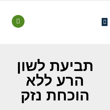
עמוד הבית
קישורים מומלצים
שירותים משפטיים
מן התקשורת
תביעת לשון
הרע ללא
הוכחת נזק