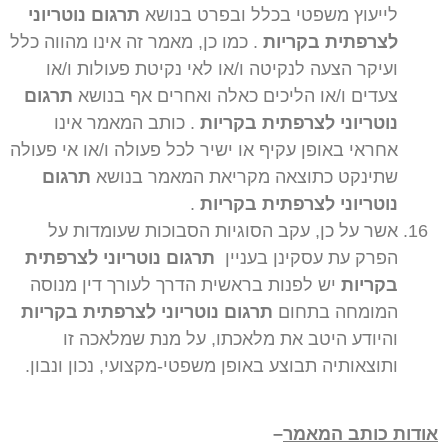
לייעוץ משפטי בכלל ובפרט בנושא
תרגום נוטריוני
לצרפתית בקריות
. כמו כן, מאמר זה אינו מהווה כלל
ועיקר הצעה לנקיטה ו/או לאי נקיטת פעולות ו/או
צעדים ו/או הליכים כאלה ואחרים אף בנושא
תרגום
נוטריוני לצרפתית בקריות
. כותב המאמר אינו
אחראי באופן עקיף או ישיר לכל פעולה ו/או אי פעולה
שתינקט כתוצאה מקריאת המאמר בנושא
תרגום
נוטריוני לצרפתית בקריות
.
אשר על כן, עקב הסוגיות הסבוכות שעומדות על
הפרק עת עסקינן בעניין
תרגום נוטריוני לצרפתית
בקריות
יש לפנות בראשית הדרך לעורך דין מנוסה
המומחה בתחום
תרגום נוטריוני לצרפתית בקריות
והיודע היטב את מלאכתו, על מנת שמלאכה זו
ותוצאותיה תבוצע באופן משפטי-מקצועי, נכון ונבון.
אודות כותב המאמר
–