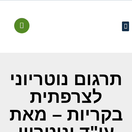
עמוד הבית
קישורים מומלצים
שירותים משפטיים
מן התקשורת
תרגום נוטריוני
לצרפתית
בקריות – מאת