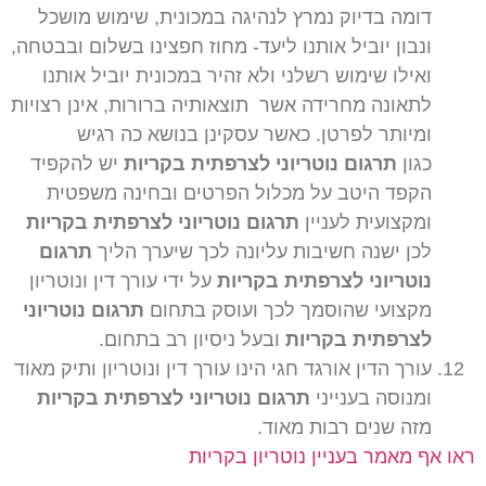
דומה בדיוק נמרץ לנהיגה במכונית, שימוש מושכל
ונבון יוביל אותנו ליעד- מחוז חפצינו בשלום ובבטחה,
ואילו שימוש רשלני ולא זהיר במכונית יוביל אותנו
לתאונה מחרידה אשר תוצאותיה ברורות, אינן רצויות
ומיותר לפרטן. כאשר עסקינן בנושא כה רגיש
כגון
תרגום נוטריוני לצרפתית בקריות
יש להקפיד
הקפד היטב על מכלול הפרטים ובחינה משפטית
ומקצועית לעניין
תרגום נוטריוני לצרפתית בקריות
לכן ישנה חשיבות עליונה לכך שיערך הליך
תרגום
נוטריוני לצרפתית בקריות
על ידי עורך דין ונוטריון
מקצועי שהוסמך לכך ועוסק בתחום
תרגום נוטריוני
לצרפתית בקריות
ובעל ניסיון רב בתחום.
עורך הדין אורגד חגי הינו עורך דין ונוטריון ותיק מאוד
ומנוסה בענייני
תרגום נוטריוני לצרפתית בקריות
מזה שנים רבות מאוד.
ראו אף מאמר בעניין נוטריון בקריות