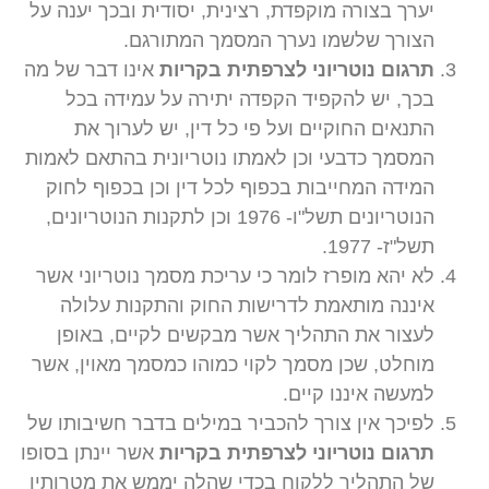
יערך בצורה מוקפדת, רצינית, יסודית ובכך יענה על
הצורך שלשמו נערך המסמך המתורגם.
תרגום נוטריוני לצרפתית בקריות
אינו דבר של מה
בכך, יש להקפיד הקפדה יתירה על עמידה בכל
התנאים החוקיים ועל פי כל דין, יש לערוך את
המסמך כדבעי וכן לאמתו נוטריונית בהתאם לאמות
המידה המחייבות בכפוף לכל דין וכן בכפוף לחוק
הנוטריונים תשל"ו- 1976 וכן לתקנות הנוטריונים,
תשל"ז- 1977.
לא יהא מופרז לומר כי עריכת מסמך נוטריוני אשר
איננה מותאמת לדרישות החוק והתקנות עלולה
לעצור את התהליך אשר מבקשים לקיים, באופן
מוחלט, שכן מסמך לקוי כמוהו כמסמך מאוין, אשר
למעשה איננו קיים.
לפיכך אין צורך להכביר במילים בדבר חשיבותו של
תרגום נוטריוני לצרפתית בקריות
אשר יינתן בסופו
של התהליך ללקוח בכדי שהלה יממש את מטרותיו