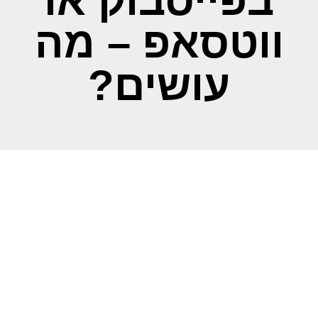
בפייסבוק או
ווטסאפ – מה
עושים?