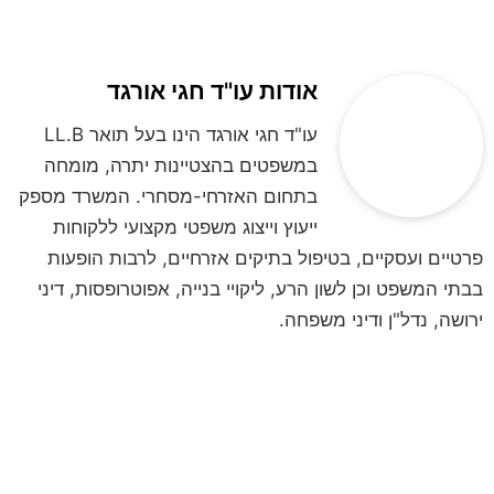
אודות עו"ד חגי אורגד
עו"ד חגי אורגד הינו בעל תואר LL.B
במשפטים בהצטיינות יתרה, מומחה
בתחום האזרחי-מסחרי. המשרד מספק
ייעוץ וייצוג משפטי מקצועי ללקוחות
פרטיים ועסקיים, בטיפול בתיקים אזרחיים, לרבות הופעות
בבתי המשפט וכן לשון הרע, ליקויי בנייה, אפוטרופסות, דיני
ירושה, נדל"ן ודיני משפחה.
לקביעת פגישת ייעוץ
השאירו פרטים ונחזור אליכם
**לתשומת ליבכם, הנתונים אשר תמסרו,