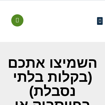
עמוד הבית
קישורים מומלצים
שירותים משפטיים
מן התקשורת
השמיצו אתכם
(בקלות בלתי
נסבלת)