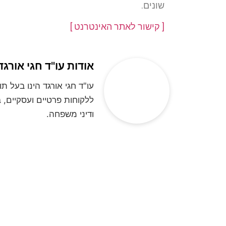
שונים.
[ קישור לאתר האינטרנט ]
אודות עו"ד חגי אורגד
ללקוחות פרטיים ועסקיים, ב
ודיני משפחה.
**לתשומת ליבכם, הנתונים אשר תמסרו, נ
בחינה משפטית ראשונית של המקרה המשפטי/
גורם אחר. הנכם רשאים לעי