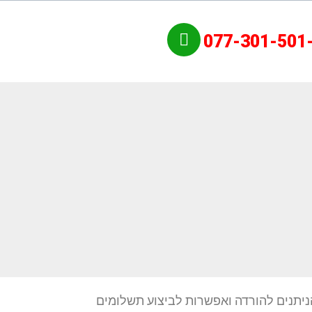
077-301-501
יתנים להורדה ואפשרות לביצוע תשלומים