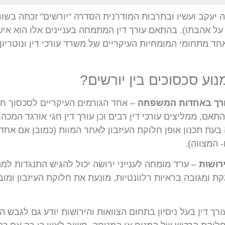
ה יעקב ועשיו ובתרבות המודרנית הסדרה "יורשים" זכתה בש
על אהבתו). בהתאם עורך דין המתמחה בעניינים אלו הוא איש
חד מתחומי המומחיות העיקריים של משרד עורכי דין ונוטריון 
נוע סכסוכים בין יורשים?
צורך באחדות המשפחה
– אחד הגורמים העיקריים לסכסוך חמו
אם, ממליצים עורכי דין רבים וכן עורך דין חגי אורגד המכה
 בעת תכנון אופן חלוקת העיזבון לאחר המוות (כמובן אם אח
 המצווה).
רושות
– עו"ד מומחה לענייני ירושה
יכול להגיש התנגדות למתן
קת ומגובה בראיות רלוונטיות, מונעת את חלוקת העיזבון ומו
רך דין בעל ניסיון בתחום הצוואות והירושות יודע גם לגבש ה