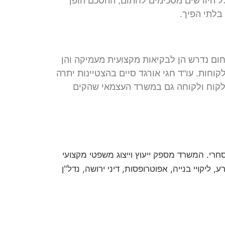
לל היורשים מסכימים לחתום, ההסכם הופך
ום נדרש הן לבקיאות מקצועית מעמיקה והן
חות. עו"ד חגי אורגד סיים בהצטיינות יתרה
 לקוח ולקוחה גם במשרד העצמאי שהקים
חום האזרחי-מסחרי. המשרד מספק ייעוץ וייצוג משפטי מקצועי
ליקויי בנייה, אפוטרופסות, דיני ירושה, נדל"ן