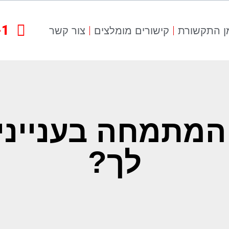
-1
ן התקשורת
קישורים מומלצים
צור קשר
 המתמחה בענייני 
לך?